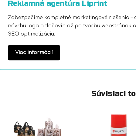
Reklamná agentúra Liprint
Zabezpečíme kompletné marketingové riešenia – 
návrhu loga a tlačovín až po tvorbu webstránok 
SEO optimalizáciu.
Viac informácií
Súvisiaci t