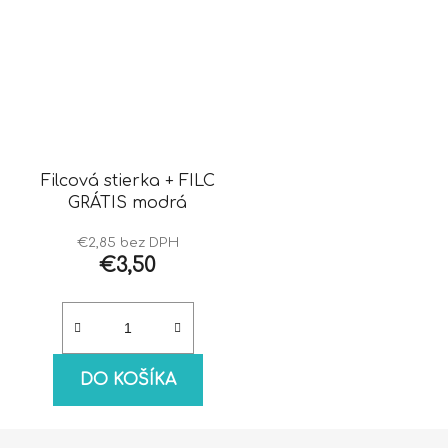
Filcová stierka + FILC
GRÁTIS modrá
€2,85 bez DPH
€3,50
DO KOŠÍKA