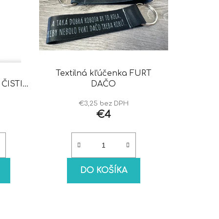
Textilná kľúčenka FURT
ČISTIČ
DAČO
€3,25 bez DPH
€4
DO KOŠÍKA