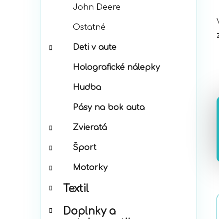
John Deere
Ostatné
Deti v aute
Holografické nálepky
Hudba
Pásy na bok auta
Zvieratá
Šport
Motorky
Textil
Doplnky a