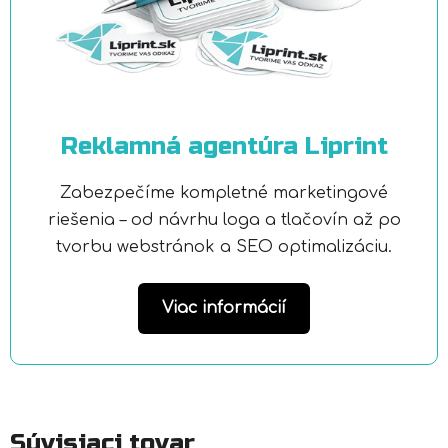
Reklamná agentúra Liprint
Zabezpečíme kompletné marketingové
riešenia – od návrhu loga a tlačovín až po
tvorbu webstránok a SEO optimalizáciu.
Viac informácií
Súvisiaci tovar