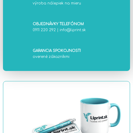
výroba nálepiek na mieru
OBJEDNÁVKY TELEFÓNOM
0911 220 292
|
info@liprint.sk
GARANCIA SPOKOJNOSTI
overené zákazníkmi