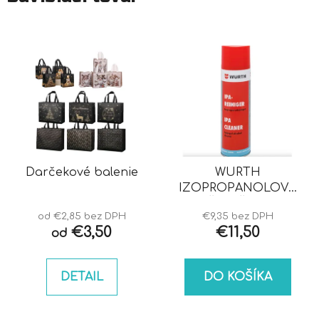
Darčekové balenie
WURTH
IZOPROPANOLOVÝ
ČISTIČ IPA
od €2,85 bez DPH
€9,35 bez DPH
€3,50
€11,50
od
DETAIL
DO KOŠÍKA