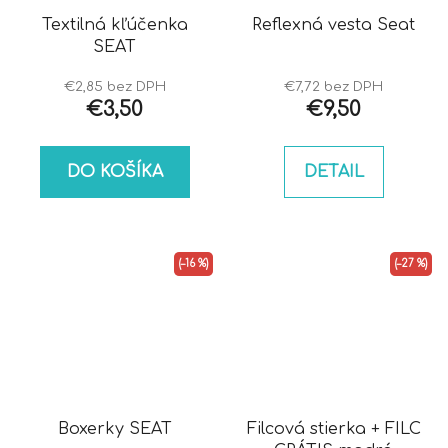
Textilná kľúčenka
Reflexná vesta Seat
SEAT
€2,85 bez DPH
€7,72 bez DPH
€3,50
€9,50
DO KOŠÍKA
DETAIL
(–16 %)
(–27 %)
Boxerky SEAT
Filcová stierka + FILC