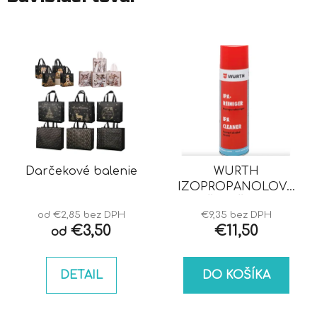
Darčekové balenie
WURTH
IZOPROPANOLOVÝ
ČISTIČ IPA
od €2,85 bez DPH
€9,35 bez DPH
€3,50
€11,50
od
DETAIL
DO KOŠÍKA