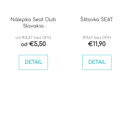
Nálepka Seat Club
Šiltovka SEAT
Slovakia
od €4,47 bez DPH
€9,67 bez DPH
€5,50
€11,90
od
DETAIL
DETAIL