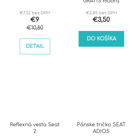
GRÁTIS modrá
€7,32 bez DPH
€2,85 bez DPH
€9
€3,50
€10,80
DO KOŠÍKA
DETAIL
Reflexná vesta Seat
Pánske tričko SEAT
2
ADIOS