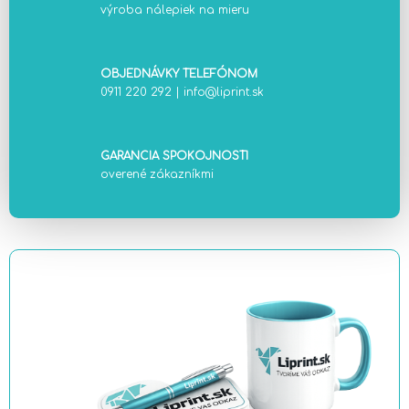
výroba nálepiek na mieru
OBJEDNÁVKY TELEFÓNOM
0911 220 292
|
info@liprint.sk
GARANCIA SPOKOJNOSTI
overené zákazníkmi