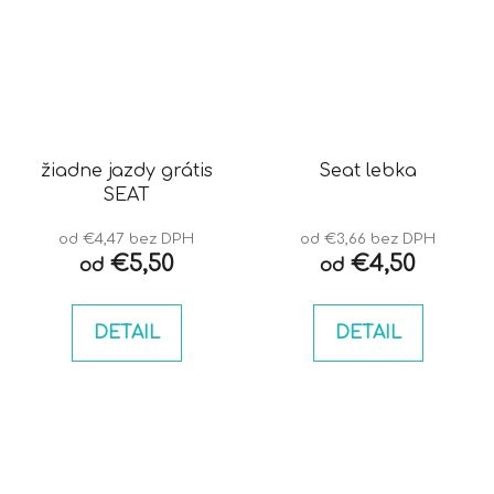
žiadne jazdy grátis
Seat lebka
SEAT
od €4,47 bez DPH
od €3,66 bez DPH
€5,50
€4,50
od
od
DETAIL
DETAIL