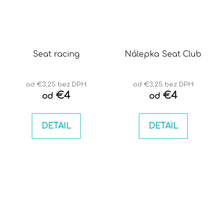
Seat racing
Nálepka Seat Club
od €3,25 bez DPH
od €3,25 bez DPH
€4
€4
od
od
DETAIL
DETAIL