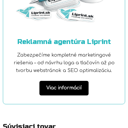
Reklamná agentúra Liprint
Zabezpečíme kompletné marketingové
riešenia – od návrhu loga a tlačovín až po
tvorbu webstránok a SEO optimalizáciu.
Viac informácií
Súvisiaci tovar