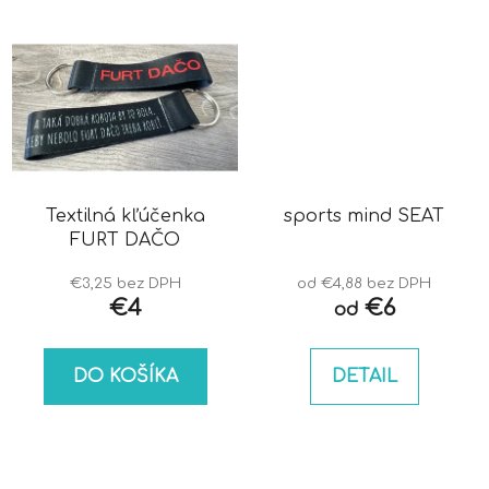
Textilná kľúčenka
sports mind SEAT
FURT DAČO
€3,25 bez DPH
od €4,88 bez DPH
€4
€6
od
DO KOŠÍKA
DETAIL