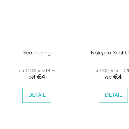
Seat racing
Nálepka Seat C
od €3,25 bez DPH
od €3,25 bez D
€4
€4
od
od
DETAIL
DETAIL