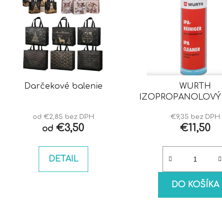
Darčekové balenie
WURTH
IZOPROPANOLOVÝ 
IPA
od €2,85 bez DPH
€9,35 bez DPH
€3,50
€11,50
od
DETAIL
DO KOŠÍKA