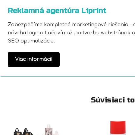
Reklamná agentúra Liprint
Zabezpečíme kompletné marketingové riešenia – 
návrhu loga a tlačovín až po tvorbu webstránok 
SEO optimalizáciu.
Viac informácií
Súvisiaci t