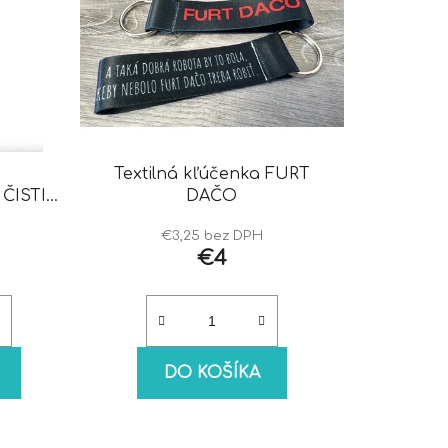
Textilná kľúčenka FURT
ČISTIČ
DAČO
€3,25 bez DPH
€4
DO KOŠÍKA