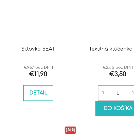
Šiltovka SEAT
Textilná kľúčenka
€9,67 bez DPH
€2,85 bez DPH
€11,90
€3,50
DETAIL
DO KOŠÍKA
(–16 %)