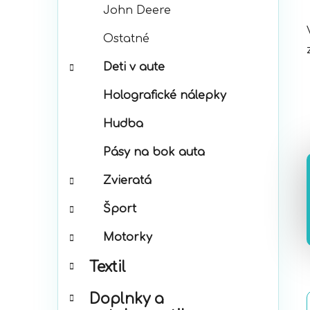
John Deere
Ostatné
Deti v aute
Holografické nálepky
Hudba
Pásy na bok auta
Zvieratá
Šport
Motorky
Textil
Doplnky a