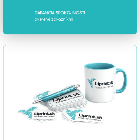
GARANCIA SPOKOJNOSTI
overené zákazníkmi