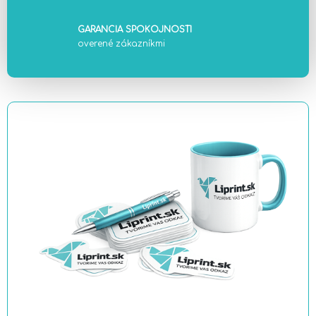
GARANCIA SPOKOJNOSTI
overené zákazníkmi