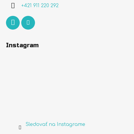
i
+421 911 220 292
e
Instagram
Sledovať na Instagrame