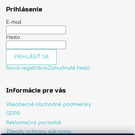
Prihlásenie
E-mail
Heslo
PRIHLÁSIŤ SA
Nová registrácia
Zabudnuté heslo
Informácie pre vás
Všeobecné obchodné podmienky
GDPR
Reklamačný poriadok
Zásady ochrany súkromia