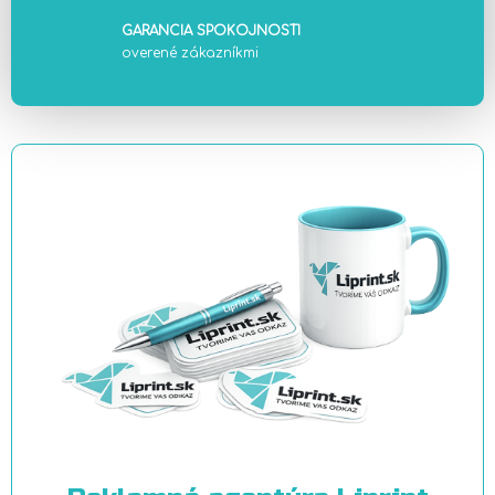
GARANCIA SPOKOJNOSTI
overené zákazníkmi