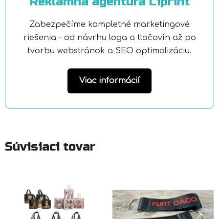
Reklamná agentúra Liprint
Zabezpečíme kompletné marketingové
riešenia – od návrhu loga a tlačovín až po
tvorbu webstránok a SEO optimalizáciu.
Viac informácií
Súvisiaci tovar