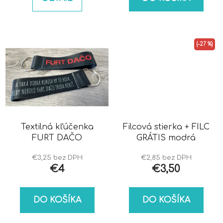
(–27 %)
Textilná kľúčenka
Filcová stierka + FILC
FURT DAČO
GRÁTIS modrá
€3,25 bez DPH
€2,85 bez DPH
€4
€3,50
DO KOŠÍKA
DO KOŠÍKA