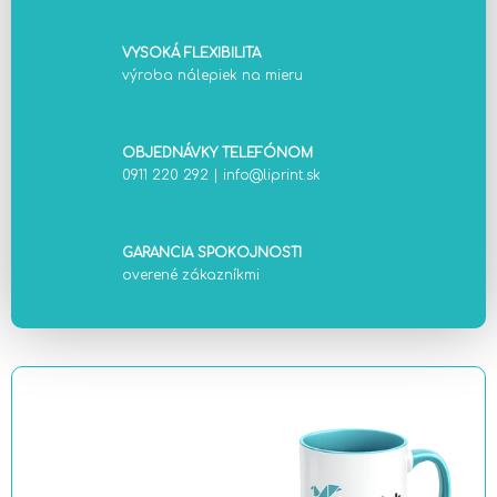
VYSOKÁ FLEXIBILITA
výroba nálepiek na mieru
OBJEDNÁVKY TELEFÓNOM
0911 220 292
|
info@liprint.sk
GARANCIA SPOKOJNOSTI
overené zákazníkmi