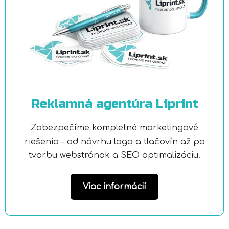
Reklamná agentúra Liprint
Zabezpečíme kompletné marketingové
riešenia – od návrhu loga a tlačovín až po
tvorbu webstránok a SEO optimalizáciu.
Viac informácií