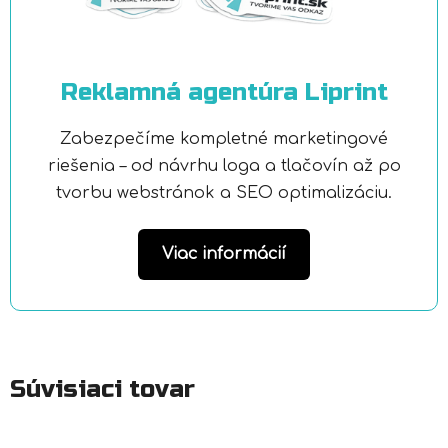
Reklamná agentúra Liprint
Zabezpečíme kompletné marketingové
riešenia – od návrhu loga a tlačovín až po
tvorbu webstránok a SEO optimalizáciu.
Viac informácií
Súvisiaci tovar