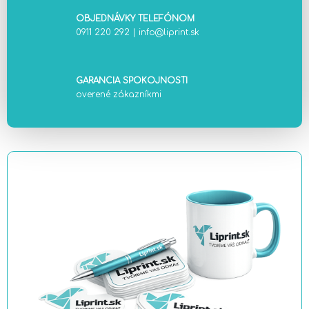
OBJEDNÁVKY TELEFÓNOM
0911 220 292
|
info@liprint.sk
GARANCIA SPOKOJNOSTI
overené zákazníkmi