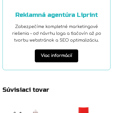
Reklamná agentúra Liprint
Zabezpečíme kompletné marketingové
riešenia – od návrhu loga a tlačovín až po
tvorbu webstránok a SEO optimalizáciu.
Viac informácií
Súvisiaci tovar