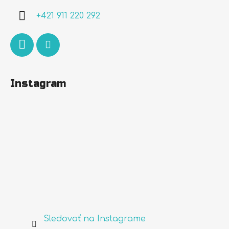
i
+421 911 220 292
e
Instagram
Sledovať na Instagrame