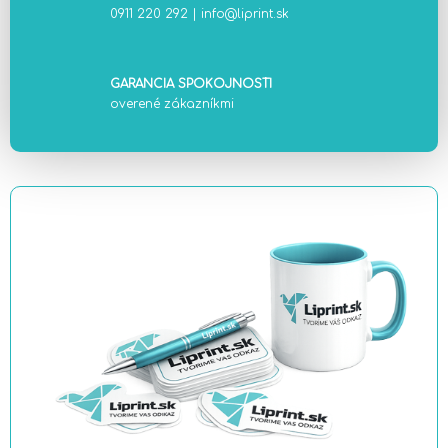
0911 220 292
|
info@liprint.sk
GARANCIA SPOKOJNOSTI
overené zákazníkmi