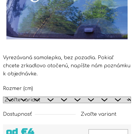
Vyrezávaná samolepka, bez pozadia. Pokiaľ
chcete zrkadlovo otočenú, napíšte nám poznámku
k objednávke.
Rozmer (cm)
Dostupnosť
Zvoľte variant
od
€4