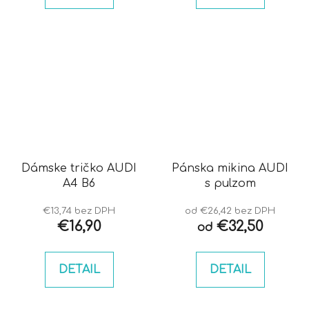
Dámske tričko AUDI
Pánska mikina AUDI
A4 B6
s pulzom
€13,74 bez DPH
od €26,42 bez DPH
€16,90
€32,50
od
DETAIL
DETAIL