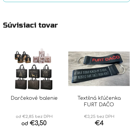
Súvisiaci tovar
Darčekové balenie
Textilná kľúčenka
FURT DAČO
od €2,85 bez DPH
€3,25 bez DPH
€3,50
€4
od