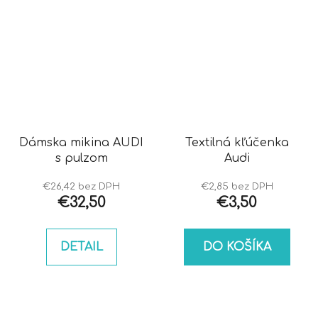
Dámska mikina AUDI
Textilná kľúčenka
s pulzom
Audi
€26,42 bez DPH
€2,85 bez DPH
€32,50
€3,50
DETAIL
DO KOŠÍKA