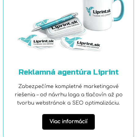
Reklamná agentúra Liprint
Zabezpečíme kompletné marketingové
riešenia – od návrhu loga a tlačovín až po
tvorbu webstránok a SEO optimalizáciu.
Viac informácií