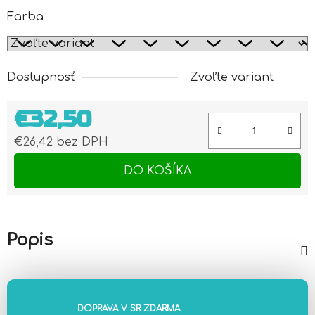
Farba
Dostupnosť
Zvoľte variant
€32,50
€26,42 bez DPH
Jednotková cena:
DO KOŠÍKA
Popis
DOPRAVA V SR ZDARMA