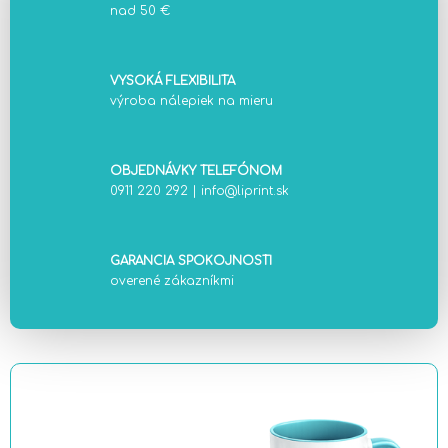
nad 50 €
VYSOKÁ FLEXIBILITA
výroba nálepiek na mieru
OBJEDNÁVKY TELEFÓNOM
0911 220 292
|
info@liprint.sk
GARANCIA SPOKOJNOSTI
overené zákazníkmi