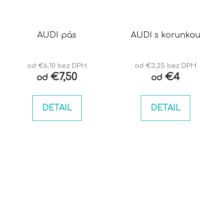
AUDI pás
AUDI s korunkou
od €6,10 bez DPH
od €3,25 bez DPH
€7,50
€4
od
od
DETAIL
DETAIL