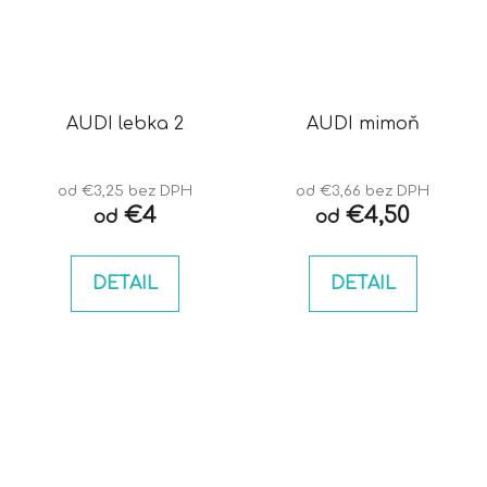
AUDI lebka 2
AUDI mimoň
od €3,25 bez DPH
od €3,66 bez DPH
€4
€4,50
od
od
DETAIL
DETAIL