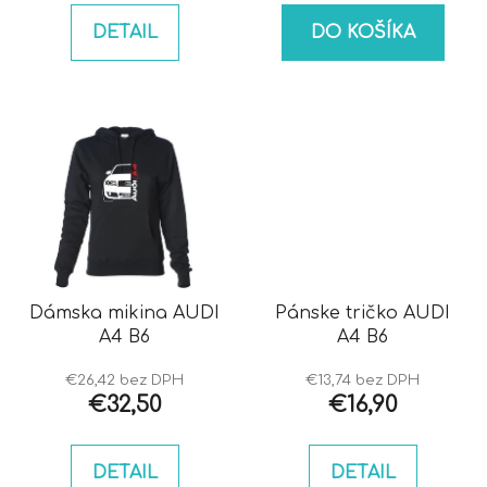
DETAIL
DO KOŠÍKA
Dámska mikina AUDI
Pánske tričko AUDI
A4 B6
A4 B6
€26,42 bez DPH
€13,74 bez DPH
€32,50
€16,90
DETAIL
DETAIL