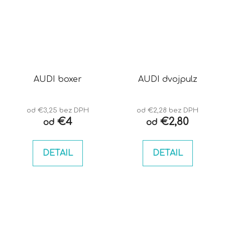
AUDI boxer
AUDI dvojpulz
od €3,25 bez DPH
od €2,28 bez DPH
€4
€2,80
od
od
DETAIL
DETAIL