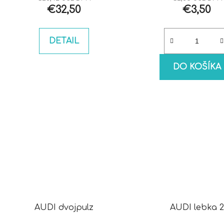
€32,50
€3,50
DETAIL
DO KOŠÍKA
AUDI dvojpulz
AUDI lebka 2