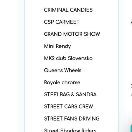
CRIMINAL CANDIES
CSP CARMEET
GRAND MOTOR SHOW
Mini Rendy
MK2 club Slovensko
Queens Wheels
Royale chrome
STEELBAG & SANDRA
STREET CARS CREW
STREET FANS DRIVING
Street Shadow Riders