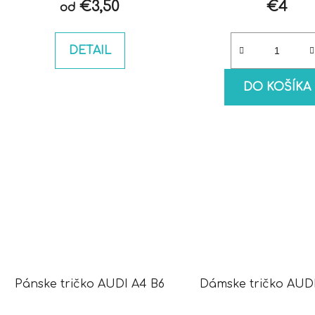
€3,50
€4
od
DETAIL
DO KOŠÍKA
Pánske tričko AUDI A4 B6
Dámske tričko AUD