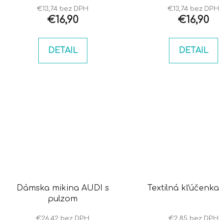
€13,74 bez DPH
€13,74 bez DPH
€16,90
€16,90
DETAIL
DETAIL
Dámska mikina AUDI s
Textilná kľúčenka
pulzom
€26,42 bez DPH
€2,85 bez DPH