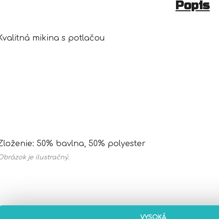
Popis
Kvalitná mikina s potlačou
Zloženie: 50% bavlna, 50% polyester
Obrázok je ilustračný.
VYSOKÁ