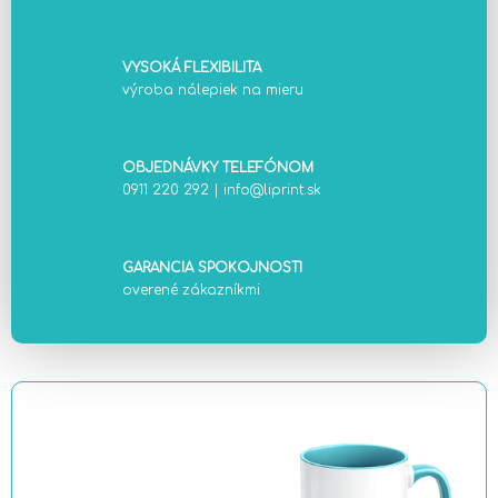
VYSOKÁ FLEXIBILITA
výroba nálepiek na mieru
OBJEDNÁVKY TELEFÓNOM
0911 220 292
|
info@liprint.sk
GARANCIA SPOKOJNOSTI
overené zákazníkmi