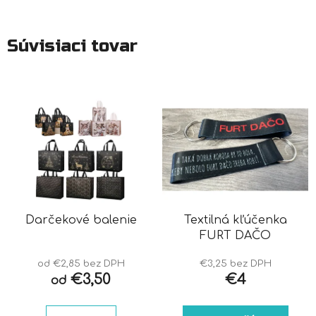
Súvisiaci tovar
Darčekové balenie
Textilná kľúčenka
FURT DAČO
od €2,85 bez DPH
€3,25 bez DPH
€3,50
€4
od