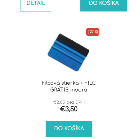
DETAIL
DO KOŠÍKA
(–27 %)
Filcová stierka + FILC
GRÁTIS modrá
€2,85 bez DPH
€3,50
DO KOŠÍKA