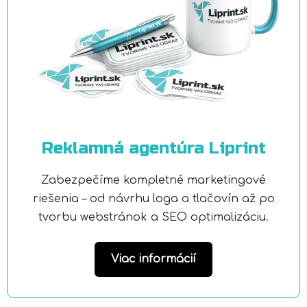
Reklamná agentúra Liprint
Zabezpečíme kompletné marketingové
riešenia – od návrhu loga a tlačovín až po
tvorbu webstránok a SEO optimalizáciu.
Viac informácií