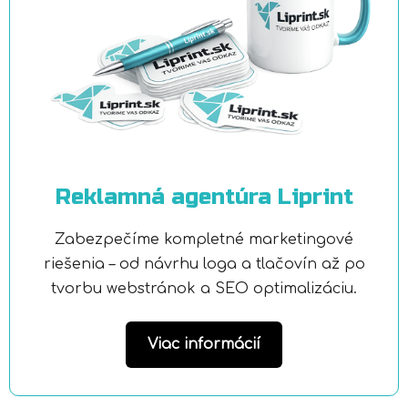
Reklamná agentúra Liprint
Zabezpečíme kompletné marketingové
riešenia – od návrhu loga a tlačovín až po
tvorbu webstránok a SEO optimalizáciu.
Viac informácií