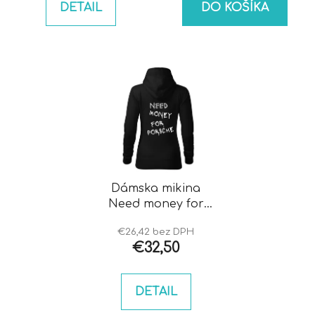
DETAIL
DO KOŠÍKA
Dámska mikina
Need money for
porsche
€26,42 bez DPH
€32,50
DETAIL