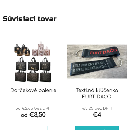
Súvisiaci tovar
Darčekové balenie
Textilná kľúčenka
FURT DAČO
od €2,85 bez DPH
€3,25 bez DPH
€3,50
€4
od