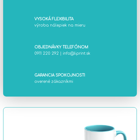
VYSOKÁ FLEXIBILITA
výroba nálepiek na mieru
OBJEDNÁVKY TELEFÓNOM
0911 220 292
|
info@liprint.sk
GARANCIA SPOKOJNOSTI
overené zákazníkmi