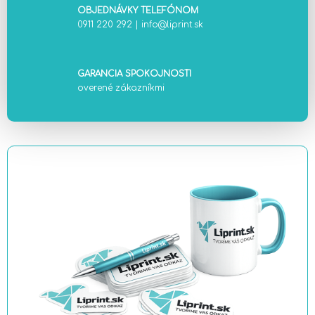
OBJEDNÁVKY TELEFÓNOM
0911 220 292
|
info@liprint.sk
GARANCIA SPOKOJNOSTI
overené zákazníkmi