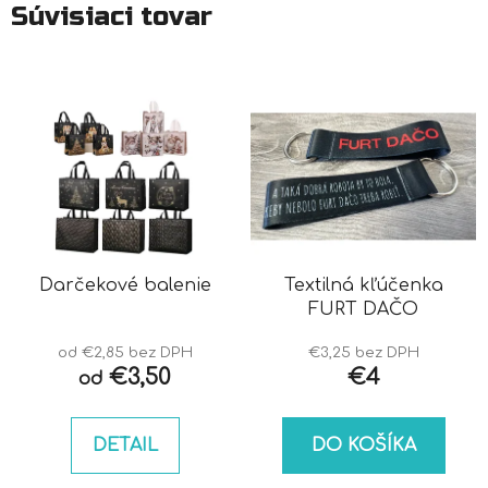
Súvisiaci tovar
Darčekové balenie
Textilná kľúčenka
FURT DAČO
od €2,85 bez DPH
€3,25 bez DPH
€3,50
€4
od
DETAIL
DO KOŠÍKA