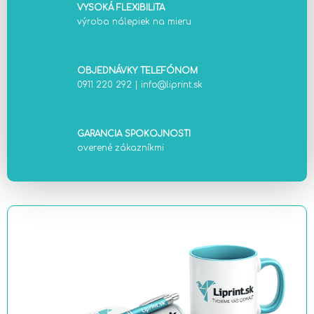
VYSOKÁ FLEXIBILITA
výroba nálepiek na mieru
OBJEDNÁVKY TELEFÓNOM
0911 220 292
|
info@liprint.sk
GARANCIA SPOKOJNOSTI
overené zákazníkmi