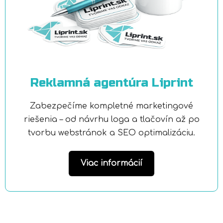
Reklamná agentúra Liprint
Zabezpečíme kompletné marketingové
riešenia – od návrhu loga a tlačovín až po
tvorbu webstránok a SEO optimalizáciu.
Viac informácií