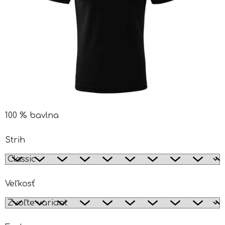
100 % bavlna
Strih
Veľkosť