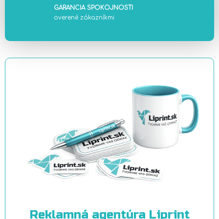
GARANCIA SPOKOJNOSTI
overené zákazníkmi
Reklamná agentúra Liprint