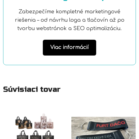
Zabezpečíme kompletné marketingové
riešenia – od návrhu loga a tlačovín až po
tvorbu webstránok a SEO optimalizáciu.
Viac informácií
Súvisiaci tovar