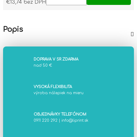
€13,74 bez DPH
Jednotková cena:
Popis
DOPRAVA V SR ZDARMA
nad 50 €
VYSOKÁ FLEXIBILITA
výroba nálepiek na mieru
OBJEDNÁVKY TELEFÓNOM
0911 220 292
|
info@liprint.sk