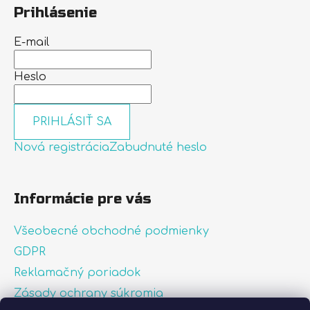
Prihlásenie
E-mail
Heslo
PRIHLÁSIŤ SA
Nová registrácia
Zabudnuté heslo
Informácie pre vás
Všeobecné obchodné podmienky
GDPR
Reklamačný poriadok
Zásady ochrany súkromia