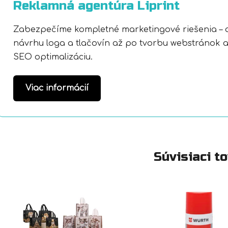
Reklamná agentúra Liprint
Zabezpečíme kompletné marketingové riešenia – 
návrhu loga a tlačovín až po tvorbu webstránok 
SEO optimalizáciu.
Viac informácií
Súvisiaci t