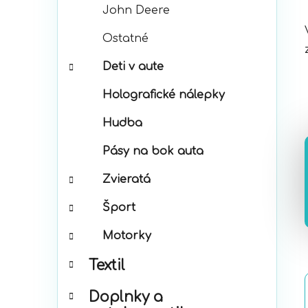
John Deere
Ostatné
Deti v aute
Holografické nálepky
Hudba
Pásy na bok auta
Zvieratá
Šport
Motorky
Textil
Doplnky a