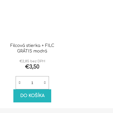
Filcová stierka + FILC
GRÁTIS modrá
€2,85 bez DPH
€3,50
DO KOŠÍKA