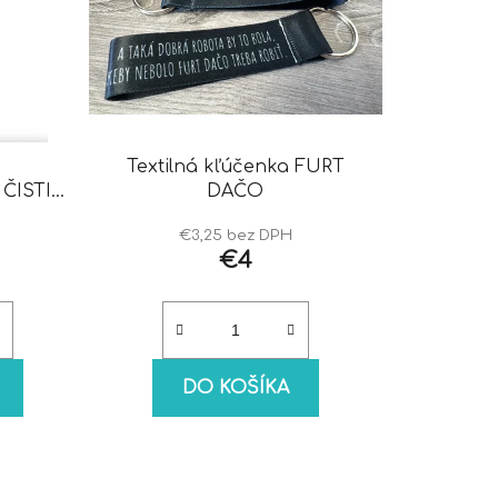
Textilná kľúčenka FURT
ČISTIČ
DAČO
€3,25 bez DPH
€4
DO KOŠÍKA