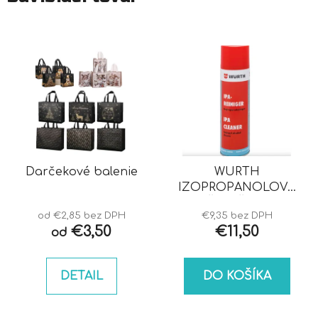
Darčekové balenie
WURTH
IZOPROPANOLOVÝ
ČISTIČ IPA
od €2,85 bez DPH
€9,35 bez DPH
€3,50
€11,50
od
DETAIL
DO KOŠÍKA