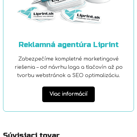
Reklamná agentúra Liprint
Zabezpečíme kompletné marketingové
riešenia – od návrhu loga a tlačovín až po
tvorbu webstránok a SEO optimalizáciu.
Viac informácií
Súvisiaci tovar