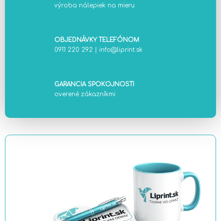
výroba nálepiek na mieru
OBJEDNÁVKY TELEFÓNOM
0911 220 292
|
info@liprint.sk
GARANCIA SPOKOJNOSTI
overené zákazníkmi