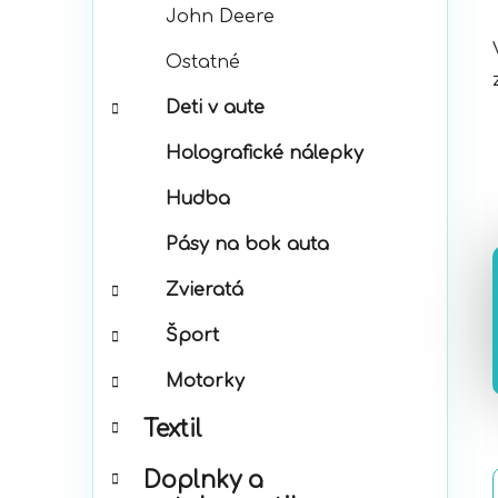
John Deere
Ostatné
Deti v aute
Holografické nálepky
Hudba
Pásy na bok auta
Zvieratá
Šport
Motorky
Textil
Doplnky a