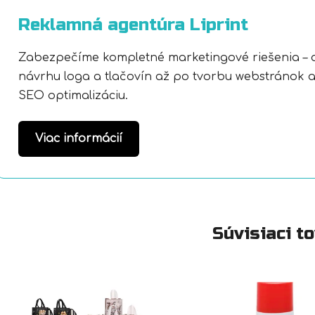
Reklamná agentúra Liprint
Zabezpečíme kompletné marketingové riešenia – 
návrhu loga a tlačovín až po tvorbu webstránok 
SEO optimalizáciu.
Viac informácií
Súvisiaci t