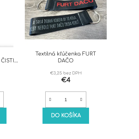
Textilná kľúčenka FURT
ČISTIČ
DAČO
€3,25 bez DPH
€4
DO KOŠÍKA