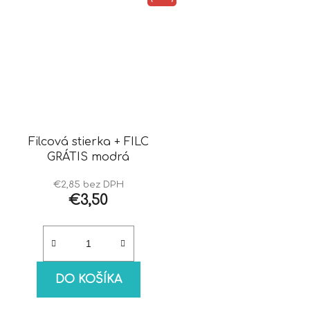
Filcová stierka + FILC
GRÁTIS modrá
€2,85 bez DPH
€3,50
DO KOŠÍKA