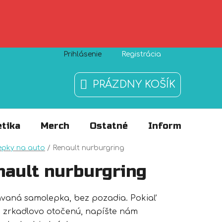
Prihlásenie
Registrácia
Zásady používania súborov cookies
O nás
FAQ
PRÁZDNY KOŠÍK
NÁKUPNÝ
KOŠÍK
tika
Merch
Ostatné
Informácie
v
epky na auto
/
Renault nurburgring
nault nurburgring
ávaná samolepka, bez pozadia. Pokiaľ
 zrkadlovo otočenú, napíšte nám