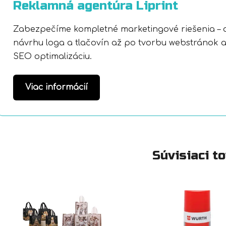
Reklamná agentúra Liprint
Zabezpečíme kompletné marketingové riešenia – 
návrhu loga a tlačovín až po tvorbu webstránok 
SEO optimalizáciu.
Viac informácií
Súvisiaci t