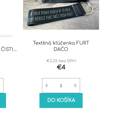
Textilná kľúčenka FURT
ČISTIČ
DAČO
€3,25 bez DPH
€4
DO KOŠÍKA