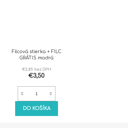
Filcová stierka + FILC
GRÁTIS modrá
€2,85 bez DPH
€3,50
DO KOŠÍKA