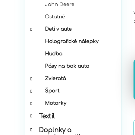
John Deere
Ostatné
Deti v aute
Holografické nálepky
Hudba
Pásy na bok auta
Zvieratá
Šport
Motorky
Textil
Doplnky a