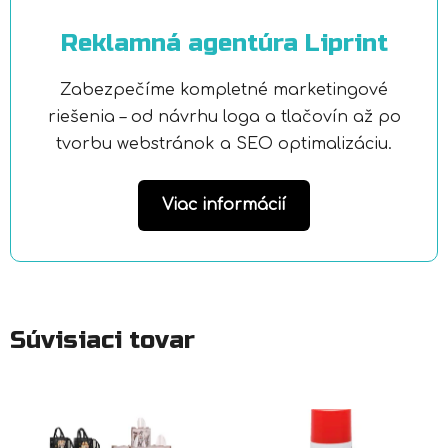
Reklamná agentúra Liprint
Zabezpečíme kompletné marketingové
riešenia – od návrhu loga a tlačovín až po
tvorbu webstránok a SEO optimalizáciu.
Viac informácií
Súvisiaci tovar