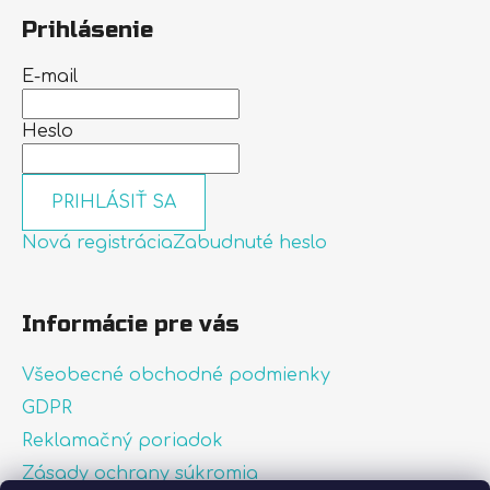
Prihlásenie
E-mail
Heslo
PRIHLÁSIŤ SA
Nová registrácia
Zabudnuté heslo
Informácie pre vás
Všeobecné obchodné podmienky
GDPR
Reklamačný poriadok
Zásady ochrany súkromia