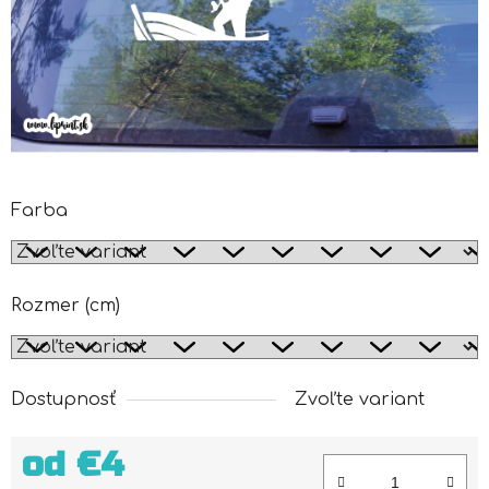
Farba
Rozmer (cm)
Dostupnosť
Zvoľte variant
od
€4