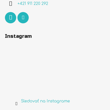
i
+421 911 220 292
e
Instagram
Sledovať na Instagrame