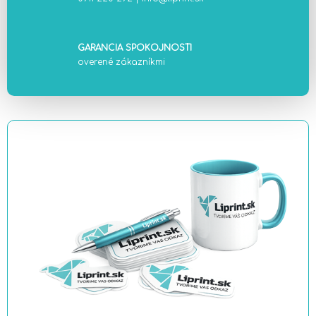
GARANCIA SPOKOJNOSTI
overené zákazníkmi