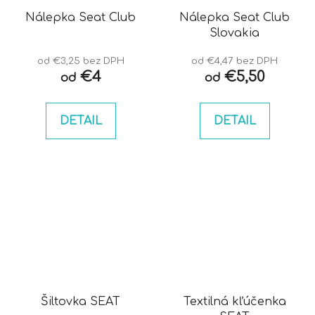
Nálepka Seat Club
Nálepka Seat Club
Slovakia
od €3,25 bez DPH
od €4,47 bez DPH
€4
€5,50
od
od
DETAIL
DETAIL
Šiltovka SEAT
Textilná kľúčenka