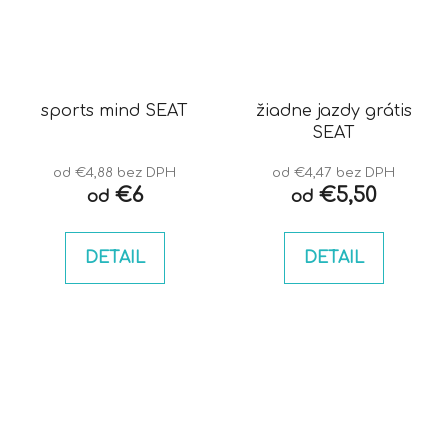
sports mind SEAT
žiadne jazdy grátis
SEAT
od €4,88 bez DPH
od €4,47 bez DPH
€6
€5,50
od
od
DETAIL
DETAIL