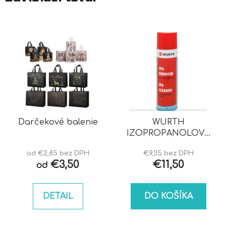
Darčekové balenie
WURTH
IZOPROPANOLOVÝ
ČISTIČ IPA
od €2,85 bez DPH
€9,35 bez DPH
€3,50
€11,50
od
DETAIL
DO KOŠÍKA