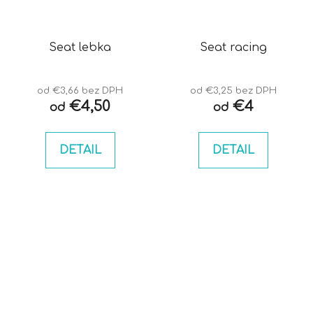
Seat lebka
Seat racing
od €3,66 bez DPH
od €3,25 bez DPH
€4,50
€4
od
od
DETAIL
DETAIL