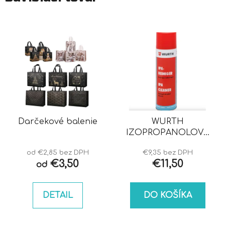
Darčekové balenie
WURTH
IZOPROPANOLOVÝ
ČISTIČ IPA
od €2,85 bez DPH
€9,35 bez DPH
€3,50
€11,50
od
DETAIL
DO KOŠÍKA