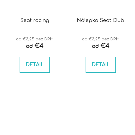
Seat racing
Nálepka Seat Club
od €3,25 bez DPH
od €3,25 bez DPH
€4
€4
od
od
DETAIL
DETAIL