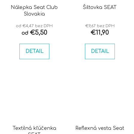
Nálepka Seat Club
Šiltovka SEAT
Slovakia
od €4,47 bez DPH
€9,67 bez DPH
€5,50
€11,90
od
DETAIL
DETAIL
Textilná kľúčenka
Reflexná vesta Seat