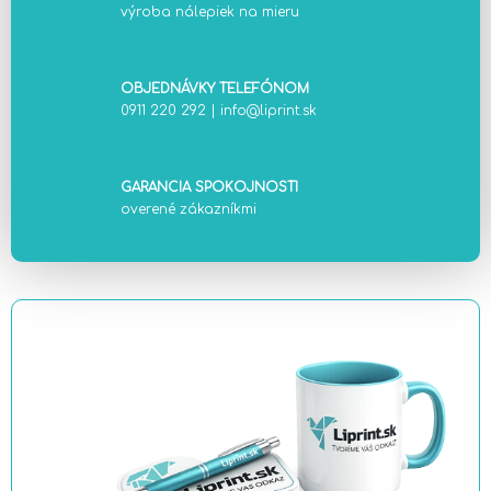
výroba nálepiek na mieru
OBJEDNÁVKY TELEFÓNOM
0911 220 292
|
info@liprint.sk
GARANCIA SPOKOJNOSTI
overené zákazníkmi