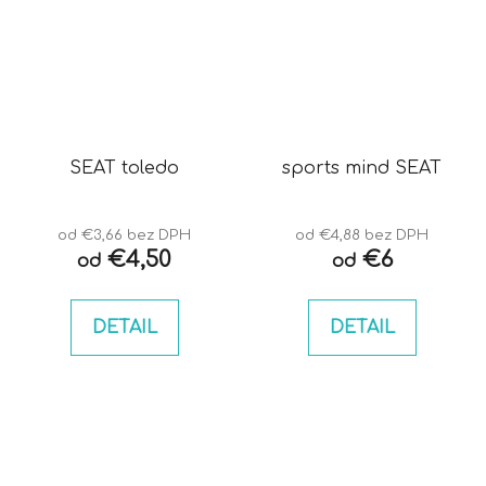
SEAT toledo
sports mind SEAT
od €3,66 bez DPH
od €4,88 bez DPH
€4,50
€6
od
od
DETAIL
DETAIL