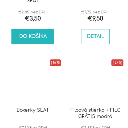
SEAT
€2,85 bez DPH
€7,72 bez DPH
€3,50
€9,50
DO KOŠÍKA
DETAIL
(–16 %)
(–27 %)
Boxerky SEAT
Filcová stierka + FILC
GRÁTIS modrá
€7,32 bez DPH
€2,85 bez DPH