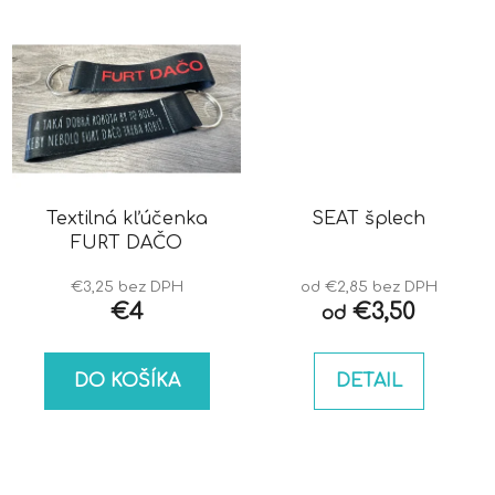
Textilná kľúčenka
SEAT šplech
FURT DAČO
€3,25 bez DPH
od €2,85 bez DPH
€4
€3,50
od
DO KOŠÍKA
DETAIL