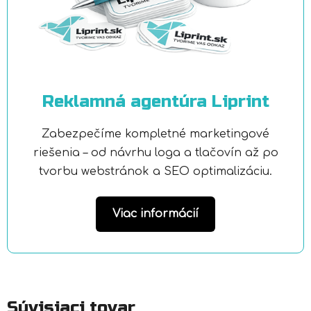
Reklamná agentúra Liprint
Zabezpečíme kompletné marketingové
riešenia – od návrhu loga a tlačovín až po
tvorbu webstránok a SEO optimalizáciu.
Viac informácií
Súvisiaci tovar