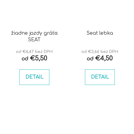
žiadne jazdy grátis
Seat lebka
SEAT
od €4,47 bez DPH
od €3,66 bez DPH
€5,50
€4,50
od
od
DETAIL
DETAIL