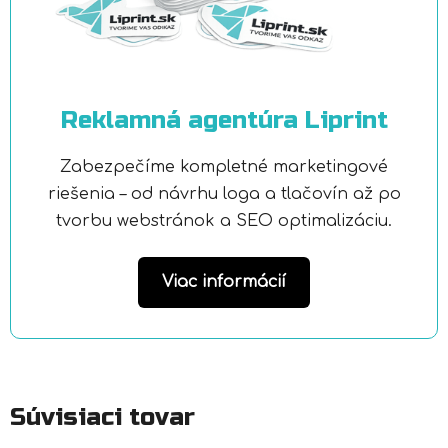
Reklamná agentúra Liprint
Zabezpečíme kompletné marketingové
riešenia – od návrhu loga a tlačovín až po
tvorbu webstránok a SEO optimalizáciu.
Viac informácií
Súvisiaci tovar