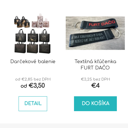
Darčekové balenie
Textilná kľúčenka
FURT DAČO
od €2,85 bez DPH
€3,25 bez DPH
€3,50
€4
od
DETAIL
DO KOŠÍKA
Z