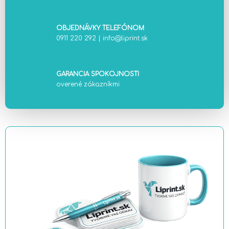
OBJEDNÁVKY TELEFÓNOM
0911 220 292
|
info@liprint.sk
GARANCIA SPOKOJNOSTI
overené zákazníkmi