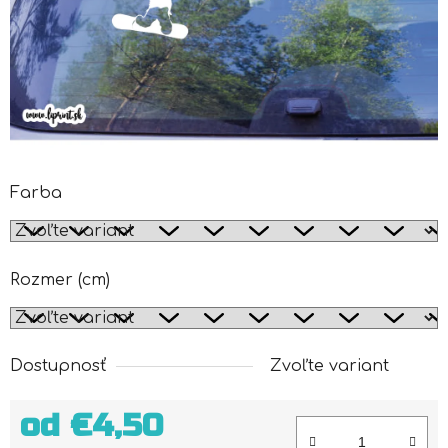
Farba
Rozmer (cm)
Dostupnosť
Zvoľte variant
od
€4,50