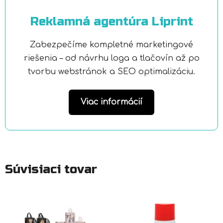
Reklamná agentúra Liprint
Zabezpečíme kompletné marketingové
riešenia – od návrhu loga a tlačovín až po
tvorbu webstránok a SEO optimalizáciu.
Viac informácií
Súvisiaci tovar