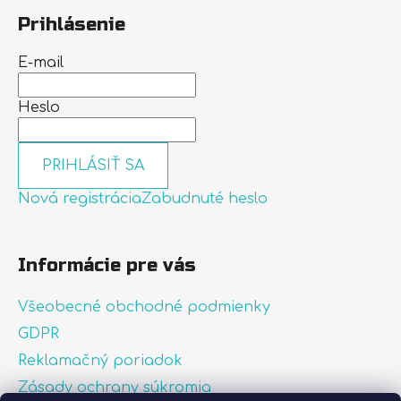
Prihlásenie
E-mail
Heslo
PRIHLÁSIŤ SA
Nová registrácia
Zabudnuté heslo
Informácie pre vás
Všeobecné obchodné podmienky
GDPR
Reklamačný poriadok
Zásady ochrany súkromia