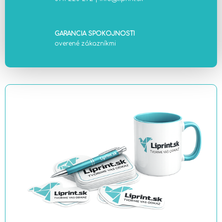
GARANCIA SPOKOJNOSTI
overené zákazníkmi