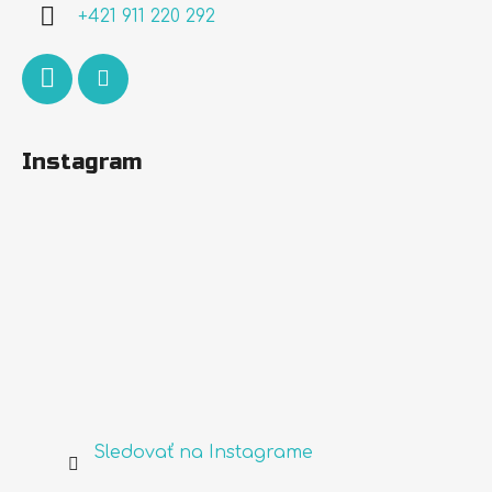
i
+421 911 220 292
e
Instagram
Sledovať na Instagrame