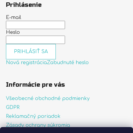
Prihlásenie
E-mail
Heslo
PRIHLÁSIŤ SA
Nová registrácia
Zabudnuté heslo
Informácie pre vás
Všeobecné obchodné podmienky
GDPR
Reklamačný poriadok
Zásady ochrany súkromia