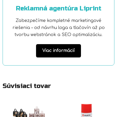
Reklamná agentúra Liprint
Zabezpečíme kompletné marketingové
riešenia – od návrhu loga a tlačovín až po
tvorbu webstránok a SEO optimalizáciu.
Viac informácií
Súvisiaci tovar