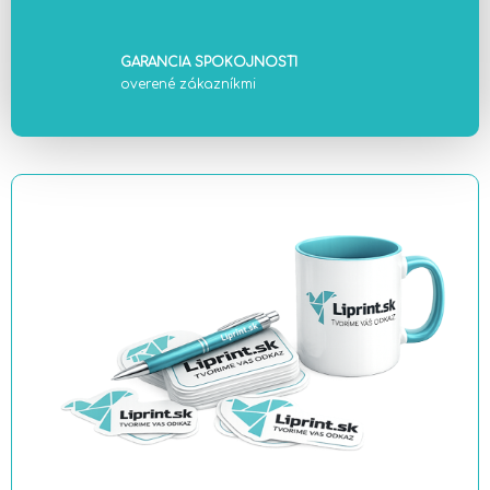
GARANCIA SPOKOJNOSTI
overené zákazníkmi