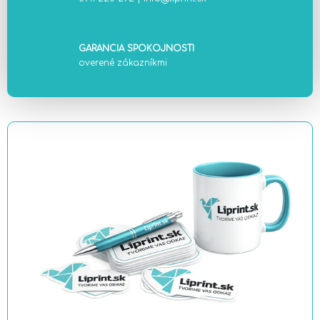
GARANCIA SPOKOJNOSTI
overené zákazníkmi