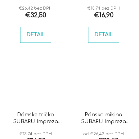
hawkeye
bugeye
€26,42 bez DPH
€13,74 bez DPH
€32,50
€16,90
DETAIL
DETAIL
Dámske tričko
Pánska mikina
SUBARU Impreza
SUBARU Impreza
bugeye
bugeye
€13,74 bez DPH
od €26,42 bez DPH