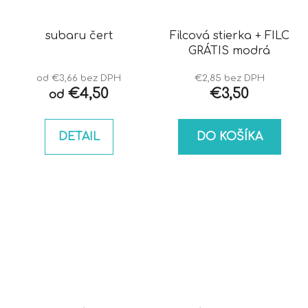
subaru čert
Filcová stierka + FILC
GRÁTIS modrá
od €3,66 bez DPH
€2,85 bez DPH
€4,50
€3,50
od
DETAIL
DO KOŠÍKA