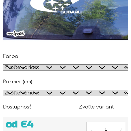
Farba
Rozmer (cm)
Dostupnosť
Zvoľte variant
od
€4