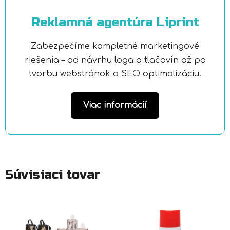
Reklamná agentúra Liprint
Zabezpečíme kompletné marketingové
riešenia – od návrhu loga a tlačovín až po
tvorbu webstránok a SEO optimalizáciu.
Viac informácií
Súvisiaci tovar