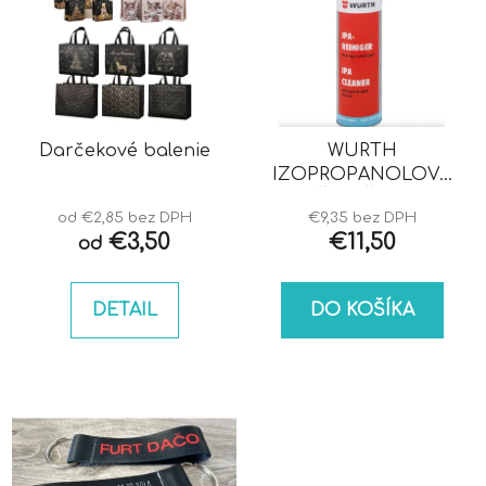
Darčekové balenie
WURTH
IZOPROPANOLOVÝ
ČISTIČ IPA
od €2,85 bez DPH
€9,35 bez DPH
€3,50
€11,50
od
DETAIL
DO KOŠÍKA