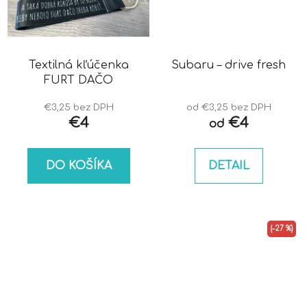
Textilná kľúčenka
Subaru – drive fresh
FURT DAČO
€3,25 bez DPH
od €3,25 bez DPH
€4
€4
od
DO KOŠÍKA
DETAIL
(–27 %)