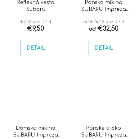
Reflexná vesta
Pánska mikina
Subaru
SUBARU Impreza
hawkeye
€7,72 bez DPH
od €26,42 bez DPH
€9,50
€32,50
od
DETAIL
DETAIL
Dámska mikina
Pánske tričko
SUBARU Impreza
SUBARU Impreza