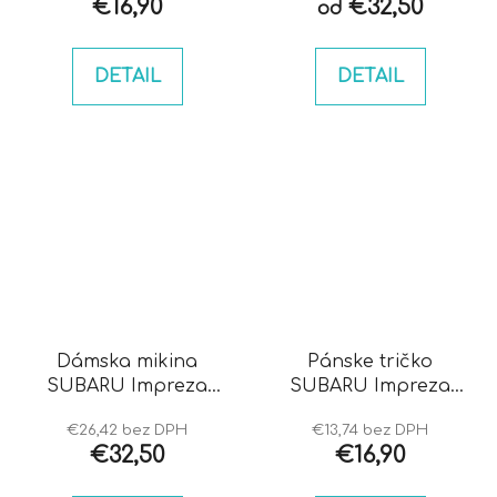
€16,90
€32,50
od
DETAIL
DETAIL
Dámska mikina
Pánske tričko
SUBARU Impreza
SUBARU Impreza
bugeye
hawkeye
€26,42 bez DPH
€13,74 bez DPH
€32,50
€16,90