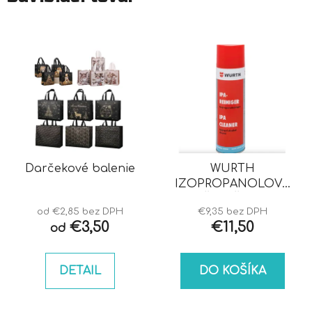
Darčekové balenie
WURTH
IZOPROPANOLOVÝ
ČISTIČ IPA
od €2,85 bez DPH
€9,35 bez DPH
€3,50
€11,50
od
DETAIL
DO KOŠÍKA