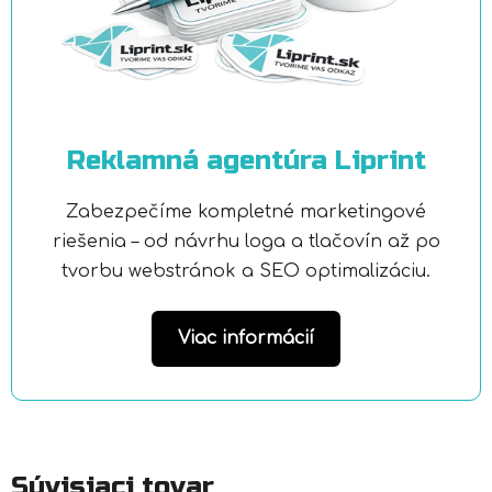
Reklamná agentúra Liprint
Zabezpečíme kompletné marketingové
riešenia – od návrhu loga a tlačovín až po
tvorbu webstránok a SEO optimalizáciu.
Viac informácií
Súvisiaci tovar