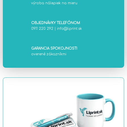
výroba nálepiek na mieru
OBJEDNÁVKY TELEFÓNOM
0911 220 292
|
info@liprint.sk
GARANCIA SPOKOJNOSTI
overené zákazníkmi