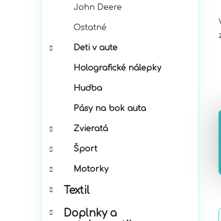
John Deere
Ostatné
Deti v aute
Holografické nálepky
Hudba
Pásy na bok auta
Zvieratá
Šport
Motorky
Textil
Doplnky a