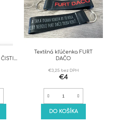
Textilná kľúčenka FURT
ČISTIČ
DAČO
€3,25 bez DPH
€4
DO KOŠÍKA