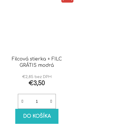
Filcová stierka + FILC
GRÁTIS modrá
€2,85 bez DPH
€3,50
DO KOŠÍKA