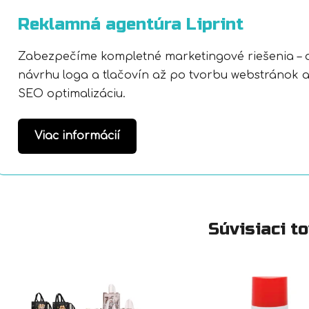
Reklamná agentúra Liprint
Zabezpečíme kompletné marketingové riešenia – 
návrhu loga a tlačovín až po tvorbu webstránok 
SEO optimalizáciu.
Viac informácií
Súvisiaci t