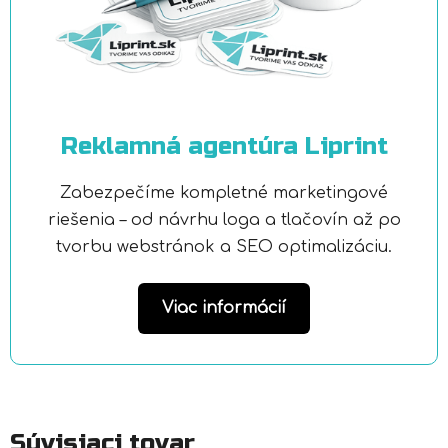
Reklamná agentúra Liprint
Zabezpečíme kompletné marketingové
riešenia – od návrhu loga a tlačovín až po
tvorbu webstránok a SEO optimalizáciu.
Viac informácií
Súvisiaci tovar