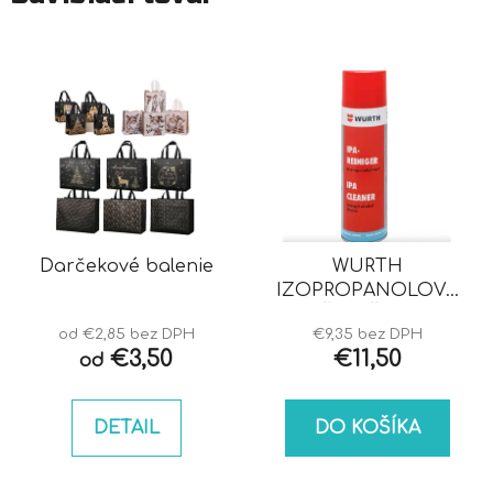
Darčekové balenie
WURTH
IZOPROPANOLOVÝ
ČISTIČ IPA
od €2,85 bez DPH
€9,35 bez DPH
€3,50
€11,50
od
DETAIL
DO KOŠÍKA