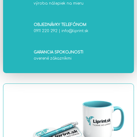
výroba nálepiek na mieru
OBJEDNÁVKY TELEFÓNOM
0911 220 292
|
info@liprint.sk
GARANCIA SPOKOJNOSTI
overené zákazníkmi