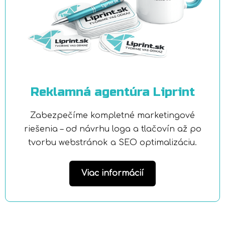
Reklamná agentúra Liprint
Zabezpečíme kompletné marketingové
riešenia – od návrhu loga a tlačovín až po
tvorbu webstránok a SEO optimalizáciu.
Viac informácií