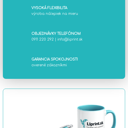
VYSOKÁ FLEXIBILITA
výroba nálepiek na mieru
OBJEDNÁVKY TELEFÓNOM
0911 220 292
|
info@liprint.sk
GARANCIA SPOKOJNOSTI
overené zákazníkmi