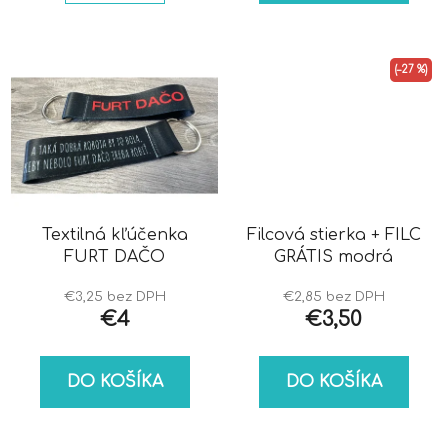
(–27 %)
Textilná kľúčenka
Filcová stierka + FILC
FURT DAČO
GRÁTIS modrá
€3,25 bez DPH
€2,85 bez DPH
€4
€3,50
DO KOŠÍKA
DO KOŠÍKA