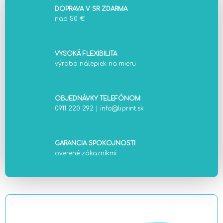
DOPRAVA V SR ZDARMA
nad 50 €
VYSOKÁ FLEXIBILITA
výroba nálepiek na mieru
OBJEDNÁVKY TELEFÓNOM
0911 220 292
|
info@liprint.sk
GARANCIA SPOKOJNOSTI
overené zákazníkmi