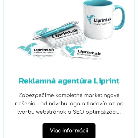
Reklamná agentúra Liprint
Zabezpečíme kompletné marketingové
riešenia – od návrhu loga a tlačovín až po
tvorbu webstránok a SEO optimalizáciu.
Viac informácií