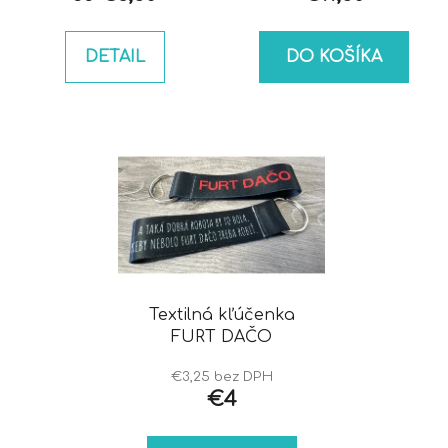
DETAIL
DO KOŠÍKA
Textilná kľúčenka
FURT DAČO
€3,25 bez DPH
€4