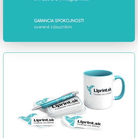
GARANCIA SPOKOJNOSTI
overené zákazníkmi