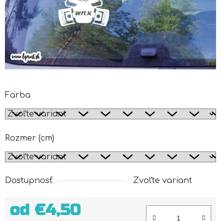
Farba
Rozmer (cm)
Dostupnosť
Zvoľte variant
od
€4,50