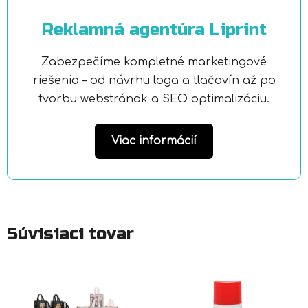
Reklamná agentúra Liprint
Zabezpečíme kompletné marketingové
riešenia – od návrhu loga a tlačovín až po
tvorbu webstránok a SEO optimalizáciu.
Viac informácií
Súvisiaci tovar