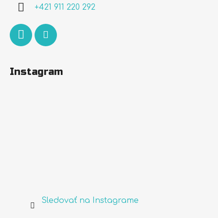
i
+421 911 220 292
e
Instagram
Sledovať na Instagrame