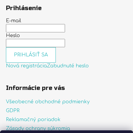
Prihlásenie
E-mail
Heslo
PRIHLÁSIŤ SA
Nová registrácia
Zabudnuté heslo
Informácie pre vás
Všeobecné obchodné podmienky
GDPR
Reklamačný poriadok
Zásady ochrany súkromia