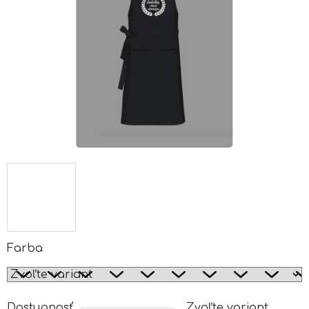
Farba
Dostupnosť
Zvoľte variant