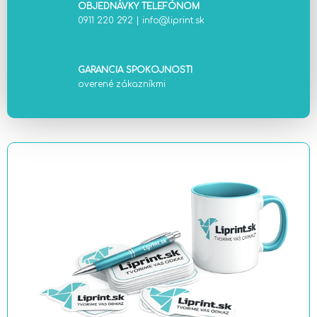
OBJEDNÁVKY TELEFÓNOM
0911 220 292
|
info@liprint.sk
GARANCIA SPOKOJNOSTI
overené zákazníkmi