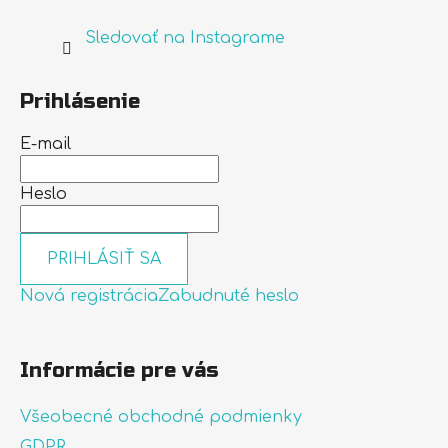
Sledovať na Instagrame
Prihlásenie
E-mail
Heslo
PRIHLÁSIŤ SA
Nová registrácia
Zabudnuté heslo
Informácie pre vás
Všeobecné obchodné podmienky
GDPR