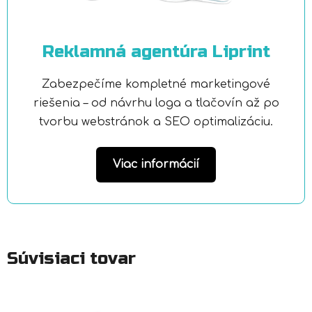
Reklamná agentúra Liprint
Zabezpečíme kompletné marketingové
riešenia – od návrhu loga a tlačovín až po
tvorbu webstránok a SEO optimalizáciu.
Viac informácií
Súvisiaci tovar