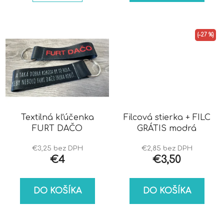
(–27 %)
Textilná kľúčenka
Filcová stierka + FILC
FURT DAČO
GRÁTIS modrá
€3,25 bez DPH
€2,85 bez DPH
€4
€3,50
DO KOŠÍKA
DO KOŠÍKA