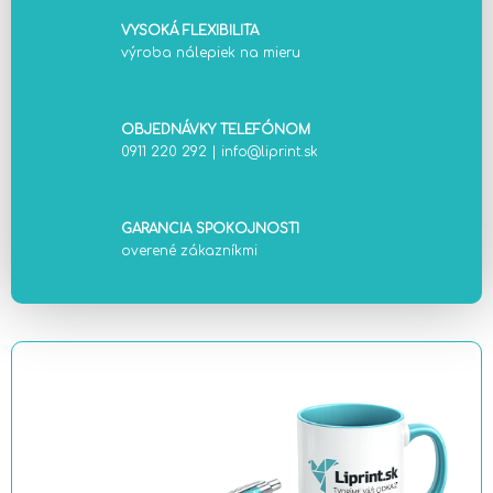
VYSOKÁ FLEXIBILITA
výroba nálepiek na mieru
OBJEDNÁVKY TELEFÓNOM
0911 220 292
|
info@liprint.sk
GARANCIA SPOKOJNOSTI
overené zákazníkmi