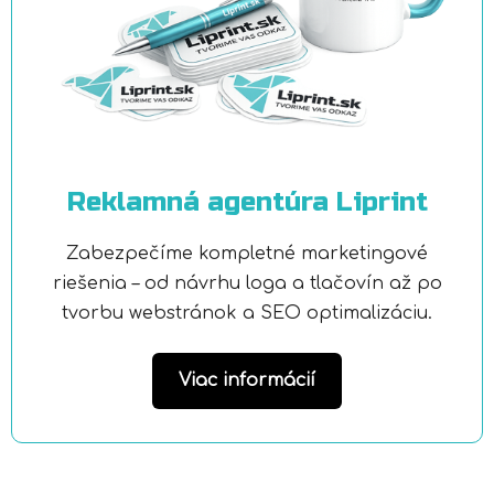
Reklamná agentúra Liprint
Zabezpečíme kompletné marketingové
riešenia – od návrhu loga a tlačovín až po
tvorbu webstránok a SEO optimalizáciu.
Viac informácií