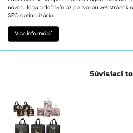
návrhu loga a tlačovín až po tvorbu webstránok 
SEO optimalizáciu.
Viac informácií
Súvisiaci t