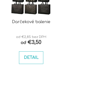
Darčekové balenie
od €2,85 bez DPH
€3,50
od
DETAIL