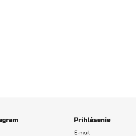
agram
Prihlásenie
E-mail