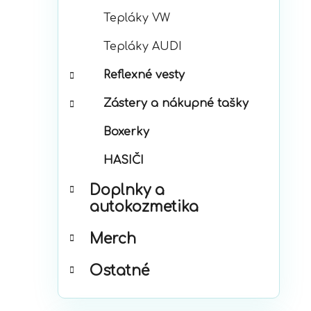
Tepláky VW
Tepláky AUDI
Reflexné vesty
Zástery a nákupné tašky
Boxerky
HASIČI
Doplnky a
autokozmetika
Merch
Ostatné