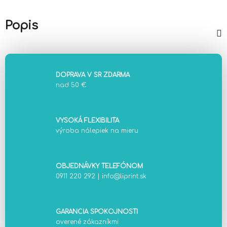
Popis
DOPRAVA V SR ZDARMA
nad 50 €
VYSOKÁ FLEXIBILITA
výroba nálepiek na mieru
OBJEDNÁVKY TELEFÓNOM
0911 220 292
|
info@liprint.sk
GARANCIA SPOKOJNOSTI
overené zákazníkmi