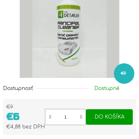
€9
Dostupnosť
Dostupné
€9
€6
DO KOŠÍKA
€4,88 bez DPH
Jednotková cena: