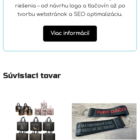
riešenia – od návrhu loga a tlačovín až po
tvorbu webstránok a SEO optimalizáciu.
Viac informácií
Súvisiaci tovar