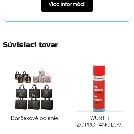
Viac informácií
Súvisiaci tovar
Darčekové balenie
WURTH
IZOPROPANOLOVÝ
ČISTIČ IPA