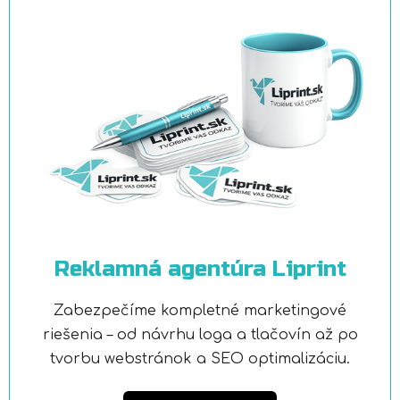
Reklamná agentúra Liprint
Zabezpečíme kompletné marketingové
riešenia – od návrhu loga a tlačovín až po
tvorbu webstránok a SEO optimalizáciu.