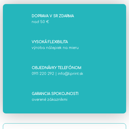
DOPRAVA V SR ZDARMA
nad 50 €
VYSOKÁ FLEXIBILITA
výroba nálepiek na mieru
OBJEDNÁVKY TELEFÓNOM
0911 220 292
|
info@liprint.sk
GARANCIA SPOKOJNOSTI
overené zákazníkmi