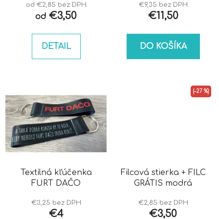
od €2,85 bez DPH
€9,35 bez DPH
€3,50
€11,50
od
DETAIL
DO KOŠÍKA
(–27 %)
Textilná kľúčenka
Filcová stierka + FILC
FURT DAČO
GRÁTIS modrá
€3,25 bez DPH
€2,85 bez DPH
€4
€3,50