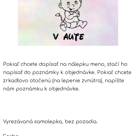
Pokiaľ chcete dopísať na nálepku meno, stačí ho
napísať do poznámky k objednávke. Pokiaľ chcete
zrkadlovo otočenú (na lepenie zvnútra), napíšte
nám poznámku k objednávke.
Vyrezávaná samolepka, bez pozadia.