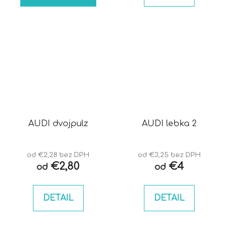
AUDI dvojpulz
AUDI lebka 2
od €2,28 bez DPH
od €3,25 bez DPH
€2,80
€4
od
od
DETAIL
DETAIL