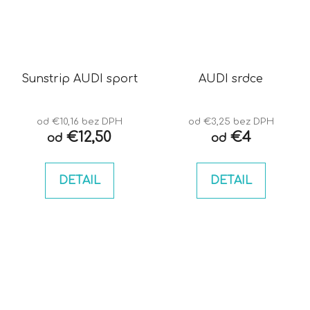
Sunstrip AUDI sport
AUDI srdce
od €10,16 bez DPH
od €3,25 bez DPH
€12,50
€4
od
od
DETAIL
DETAIL