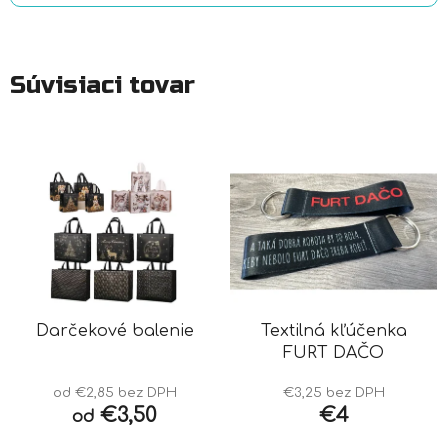
Súvisiaci tovar
Darčekové balenie
Textilná kľúčenka
FURT DAČO
od €2,85 bez DPH
€3,25 bez DPH
€3,50
€4
od