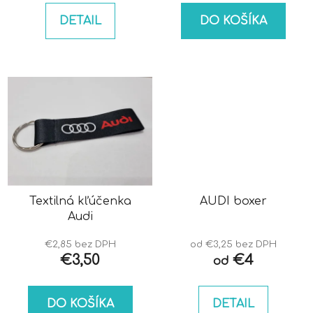
DETAIL
DO KOŠÍKA
Textilná kľúčenka
AUDI boxer
Audi
€2,85 bez DPH
od €3,25 bez DPH
€3,50
€4
od
DO KOŠÍKA
DETAIL