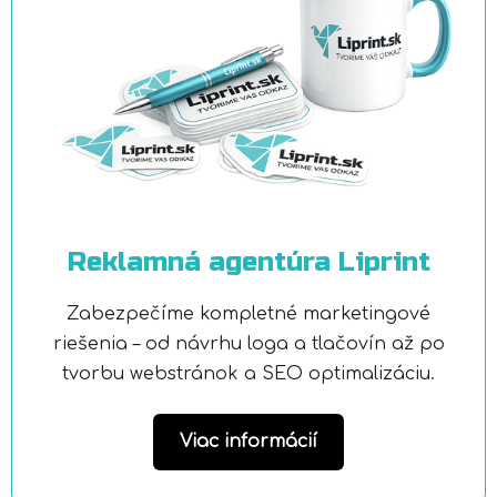
Reklamná agentúra Liprint
Zabezpečíme kompletné marketingové
riešenia – od návrhu loga a tlačovín až po
tvorbu webstránok a SEO optimalizáciu.
Viac informácií