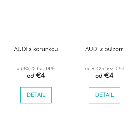
AUDI s korunkou
AUDI s pulzom
od €3,25 bez DPH
od €3,25 bez DPH
€4
€4
od
od
DETAIL
DETAIL