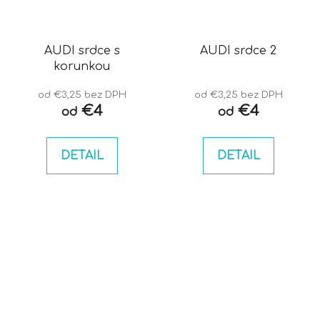
AUDI srdce s
AUDI srdce 2
korunkou
od €3,25 bez DPH
od €3,25 bez DPH
€4
€4
od
od
DETAIL
DETAIL