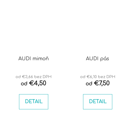
AUDI mimoň
AUDI pás
od €3,66 bez DPH
od €6,10 bez DPH
€4,50
€7,50
od
od
DETAIL
DETAIL