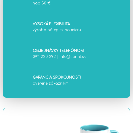
nad 50 €
VYSOKÁ FLEXIBILITA
výroba nálepiek na mieru
OBJEDNÁVKY TELEFÓNOM
0911 220 292
|
info@liprint.sk
GARANCIA SPOKOJNOSTI
overené zákazníkmi