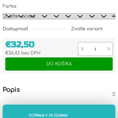
Farba
Dostupnosť
Zvoľte variant
€32,50
€26,42 bez DPH
Jednotková cena:
DO KOŠÍKA
Popis
DOPRAVA V SR ZDARMA