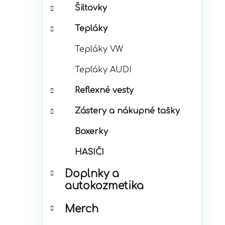
Šiltovky
Tepláky
Tepláky VW
Tepláky AUDI
Reflexné vesty
Zástery a nákupné tašky
Boxerky
HASIČI
Doplnky a
autokozmetika
Merch