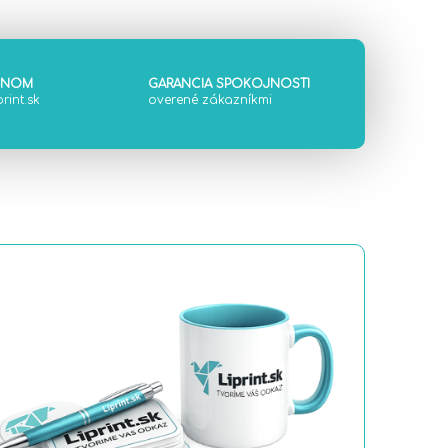
ÓNOM
GARANCIA SPOKOJNOSTI
rint.sk
overené zákazníkmi