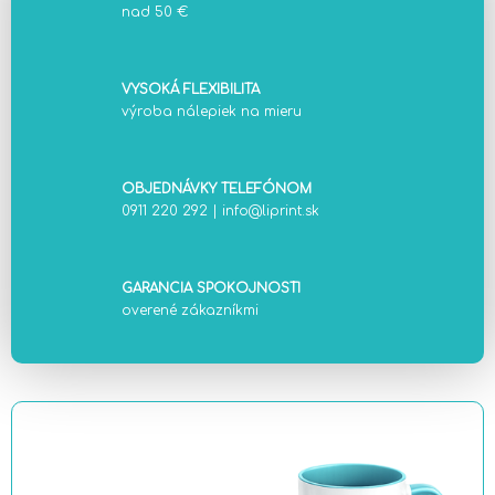
nad 50 €
VYSOKÁ FLEXIBILITA
výroba nálepiek na mieru
OBJEDNÁVKY TELEFÓNOM
0911 220 292
|
info@liprint.sk
GARANCIA SPOKOJNOSTI
overené zákazníkmi