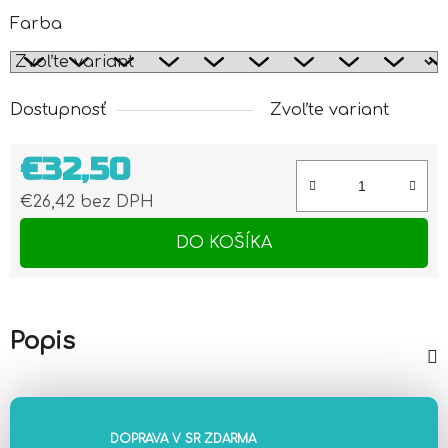
Farba
Dostupnosť
Zvoľte variant
€32,50
€26,42 bez DPH
Jednotková cena:
DO KOŠÍKA
Popis
DOPRAVA V SR ZDARMA