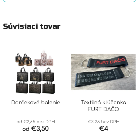
Súvisiaci tovar
Darčekové balenie
Textilná kľúčenka
FURT DAČO
od €2,85 bez DPH
€3,25 bez DPH
€3,50
€4
od