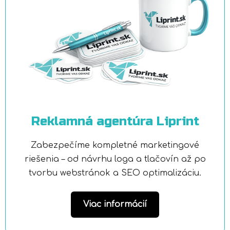
Reklamná agentúra Liprint
Zabezpečíme kompletné marketingové
riešenia – od návrhu loga a tlačovín až po
tvorbu webstránok a SEO optimalizáciu.
Viac informácií