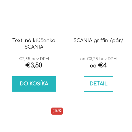
Textilná kľúčenka
SCANIA griffin /pár/
SCANIA
€2,85 bez DPH
od €3,25 bez DPH
€3,50
€4
od
DO KOŠÍKA
DETAIL
(–16 %)