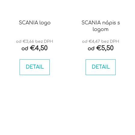
SCANIA logo
SCANIA nápis s
logom
od €3,66 bez DPH
od €4,47 bez DPH
€4,50
€5,50
od
od
DETAIL
DETAIL