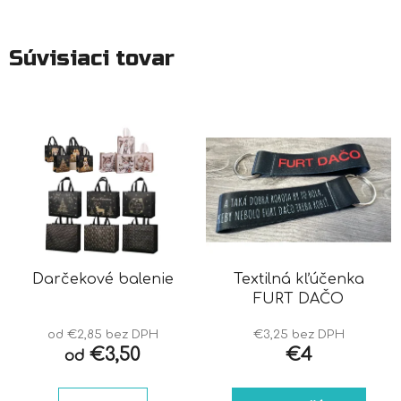
Súvisiaci tovar
Darčekové balenie
Textilná kľúčenka
FURT DAČO
od €2,85 bez DPH
€3,25 bez DPH
€3,50
€4
od