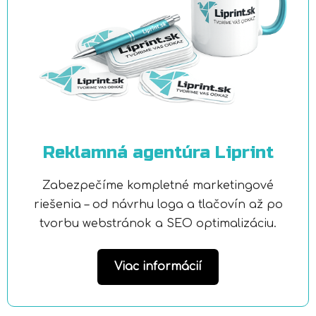
Reklamná agentúra Liprint
Zabezpečíme kompletné marketingové
riešenia – od návrhu loga a tlačovín až po
tvorbu webstránok a SEO optimalizáciu.
Viac informácií