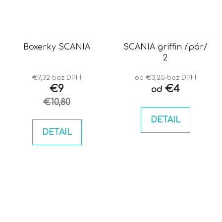
Boxerky SCANIA
SCANIA griffin /pár/
2
€7,32 bez DPH
od €3,25 bez DPH
€9
€4
od
€10,80
DETAIL
DETAIL