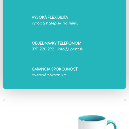
VYSOKÁ FLEXIBILITA
výroba nálepiek na mieru
OBJEDNÁVKY TELEFÓNOM
0911 220 292
|
info@liprint.sk
GARANCIA SPOKOJNOSTI
overené zákazníkmi