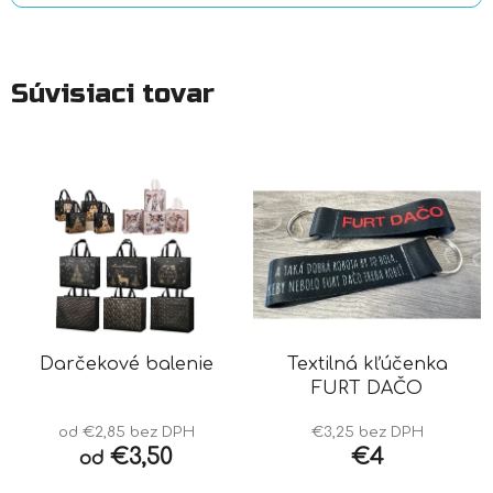
Súvisiaci tovar
Darčekové balenie
Textilná kľúčenka
FURT DAČO
od €2,85 bez DPH
€3,25 bez DPH
€3,50
€4
od