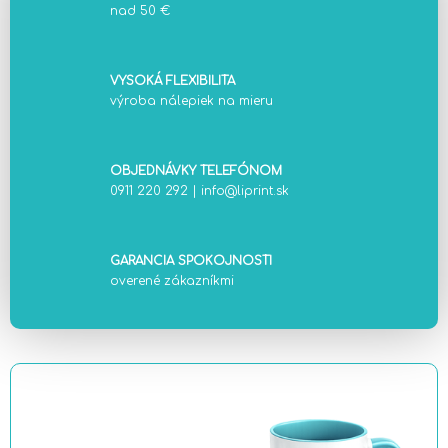
nad 50 €
VYSOKÁ FLEXIBILITA
výroba nálepiek na mieru
OBJEDNÁVKY TELEFÓNOM
0911 220 292
|
info@liprint.sk
GARANCIA SPOKOJNOSTI
overené zákazníkmi