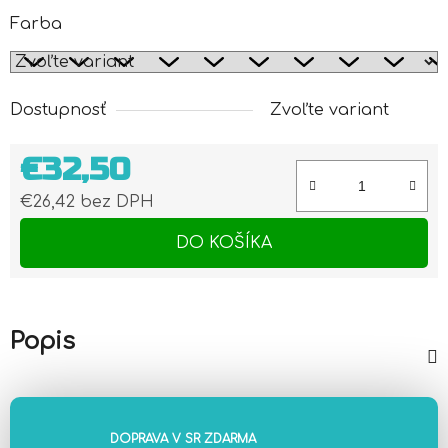
Farba
Dostupnosť
Zvoľte variant
€32,50
€26,42 bez DPH
Jednotková cena:
DO KOŠÍKA
Popis
DOPRAVA V SR ZDARMA