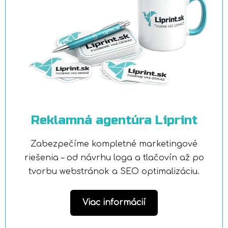
Reklamná agentúra Liprint
Zabezpečíme kompletné marketingové
riešenia – od návrhu loga a tlačovín až po
tvorbu webstránok a SEO optimalizáciu.
Viac informácií