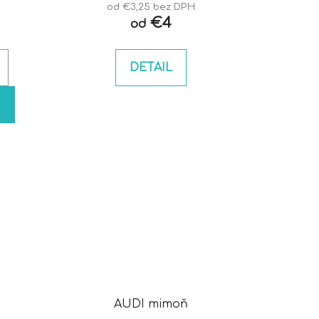
od €3,25 bez DPH
€4
od
DETAIL
AUDI mimoň