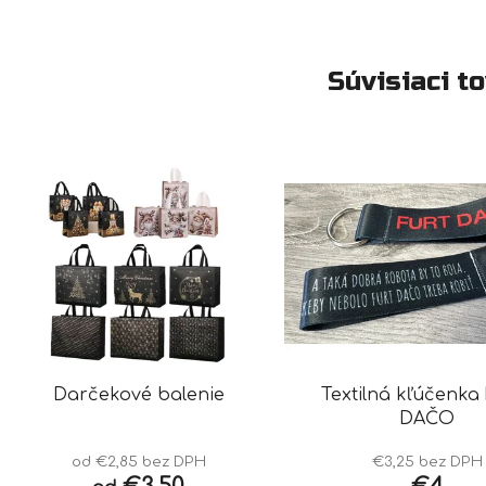
Súvisiaci t
Darčekové balenie
Textilná kľúčenka
DAČO
od €2,85 bez DPH
€3,25 bez DPH