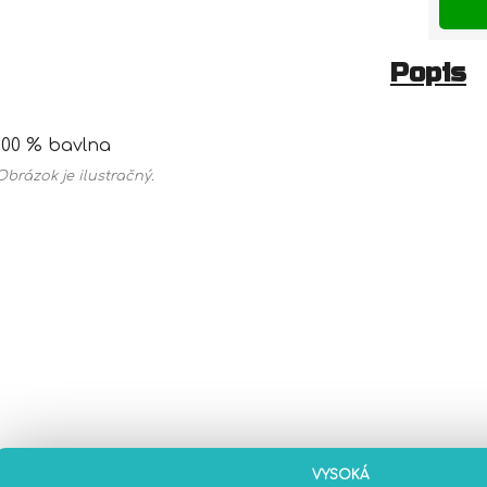
Popis
100 % bavlna
Obrázok je ilustračný.
VYSOKÁ