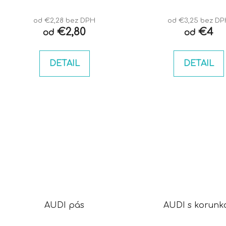
od €2,28 bez DPH
od €3,25 bez D
€2,80
€4
od
od
DETAIL
DETAIL
AUDI pás
AUDI s korunk