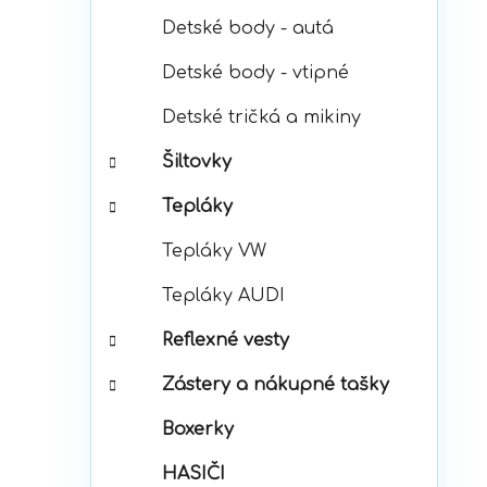
Detské body - autá
Detské body - vtipné
Detské tričká a mikiny
Šiltovky
Tepláky
Tepláky VW
Tepláky AUDI
Reflexné vesty
Zástery a nákupné tašky
Boxerky
HASIČI