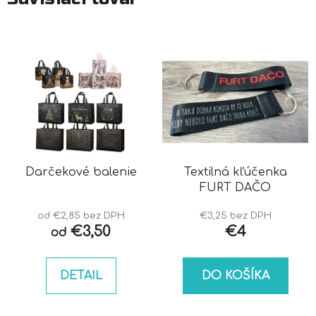
Darčekové balenie
Textilná kľúčenka
FURT DAČO
od €2,85 bez DPH
€3,25 bez DPH
€3,50
€4
od
DETAIL
DO KOŠÍKA