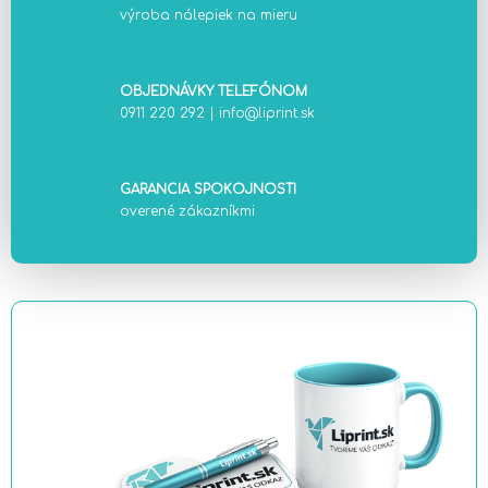
výroba nálepiek na mieru
OBJEDNÁVKY TELEFÓNOM
0911 220 292
|
info@liprint.sk
GARANCIA SPOKOJNOSTI
overené zákazníkmi