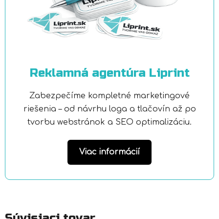
Reklamná agentúra Liprint
Zabezpečíme kompletné marketingové
riešenia – od návrhu loga a tlačovín až po
tvorbu webstránok a SEO optimalizáciu.
Viac informácií
Súvisiaci tovar