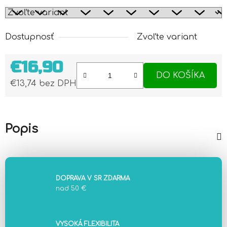
Dostupnosť
Zvoľte variant
€16,90
DO KOŠÍKA
€13,74 bez DPH
Jednotková cena:
Popis
DOPRAVA V SR ZDARMA
nad 50 €
VYSOKÁ FLEXIBILITA