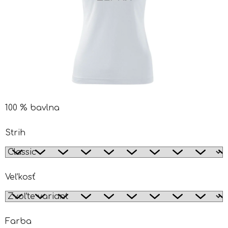
100 % bavlna
Strih
Veľkosť
Farba