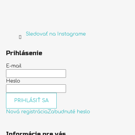
Sledovať na Instagrame
Prihlásenie
E-mail
Heslo
PRIHLÁSIŤ SA
Nová registrácia
Zabudnuté heslo
Informácie pre vás