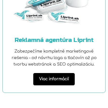
Reklamná agentúra Liprint
Zabezpečíme kompletné marketingové
riešenia – od návrhu loga a tlačovín až po
tvorbu webstránok a SEO optimalizáciu.
Viac informácií