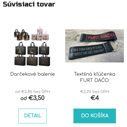
Súvisiaci tovar
Darčekové balenie
Textilná kľúčenka
FURT DAČO
od €2,85 bez DPH
€3,25 bez DPH
€3,50
€4
od
DETAIL
DO KOŠÍKA