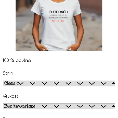
100 % bavlna
Strih
Veľkosť