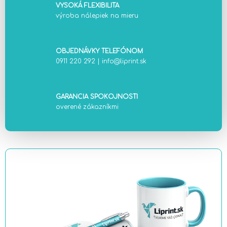
VYSOKÁ FLEXIBILITA
výroba nálepiek na mieru
OBJEDNÁVKY TELEFÓNOM
0911 220 292
|
info@liprint.sk
GARANCIA SPOKOJNOSTI
overené zákazníkmi