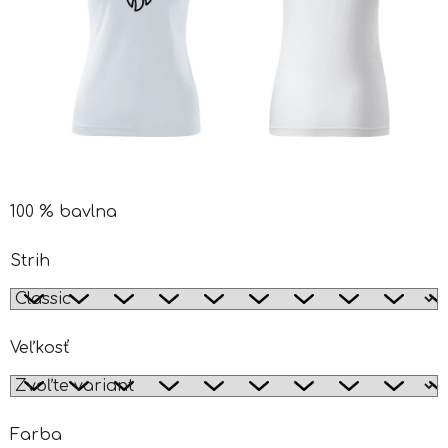
100 % bavlna
Strih
Veľkosť
Farba