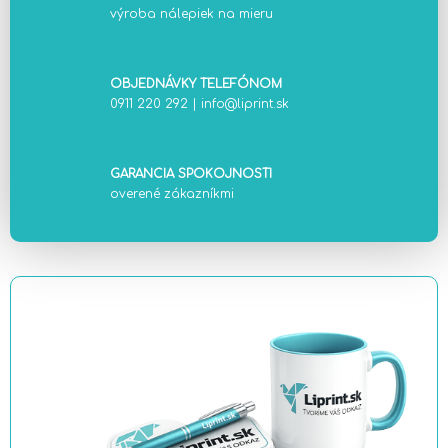
výroba nálepiek na mieru
OBJEDNÁVKY TELEFÓNOM
0911 220 292
|
info@liprint.sk
GARANCIA SPOKOJNOSTI
overené zákazníkmi