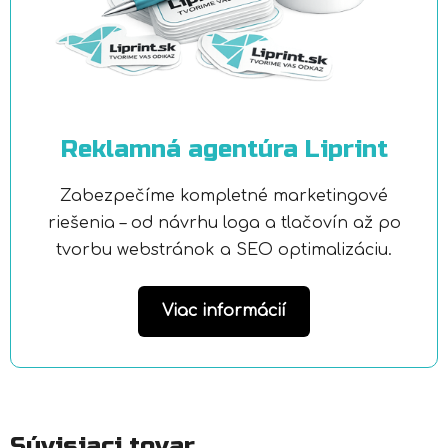
Reklamná agentúra Liprint
Zabezpečíme kompletné marketingové
riešenia – od návrhu loga a tlačovín až po
tvorbu webstránok a SEO optimalizáciu.
Viac informácií
Súvisiaci tovar