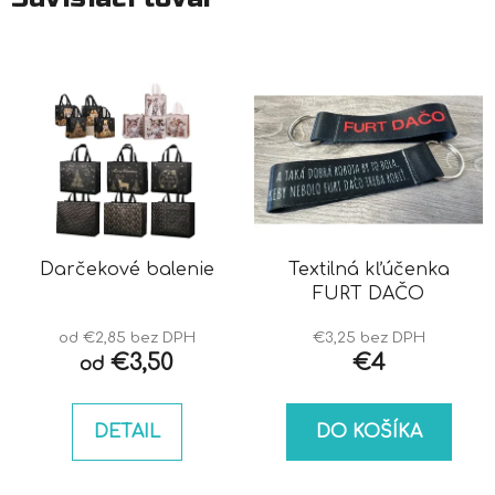
Darčekové balenie
Textilná kľúčenka
FURT DAČO
od €2,85 bez DPH
€3,25 bez DPH
€3,50
€4
od
DETAIL
DO KOŠÍKA