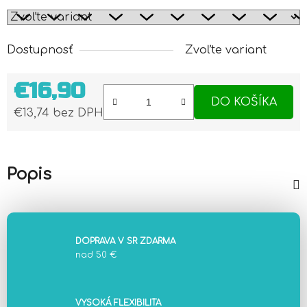
Dostupnosť
Zvoľte variant
€16,90
DO KOŠÍKA
€13,74 bez DPH
Jednotková cena:
Popis
DOPRAVA V SR ZDARMA
nad 50 €
VYSOKÁ FLEXIBILITA