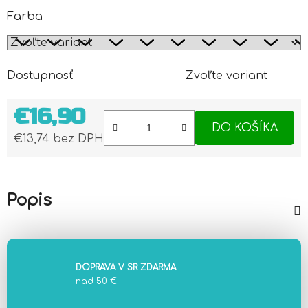
Farba
Dostupnosť
Zvoľte variant
€16,90
DO KOŠÍKA
€13,74 bez DPH
Jednotková cena:
Popis
DOPRAVA V SR ZDARMA
nad 50 €