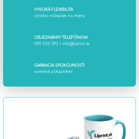
VYSOKÁ FLEXIBILITA
výroba nálepiek na mieru
OBJEDNÁVKY TELEFÓNOM
0911 220 292
|
info@liprint.sk
GARANCIA SPOKOJNOSTI
overené zákazníkmi