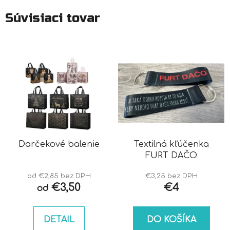
Súvisiaci tovar
Darčekové balenie
Textilná kľúčenka
FURT DAČO
od €2,85 bez DPH
€3,25 bez DPH
€3,50
€4
od
DETAIL
DO KOŠÍKA