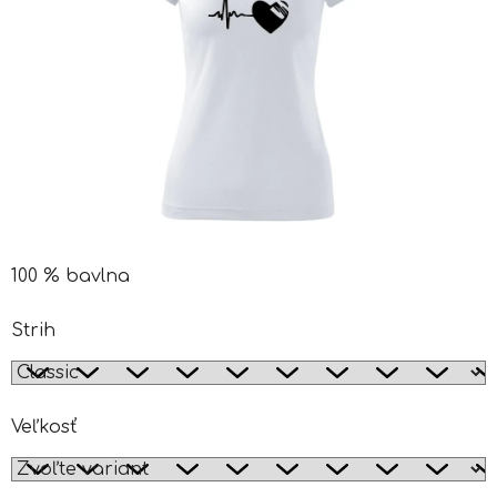
100 % bavlna
Strih
Veľkosť