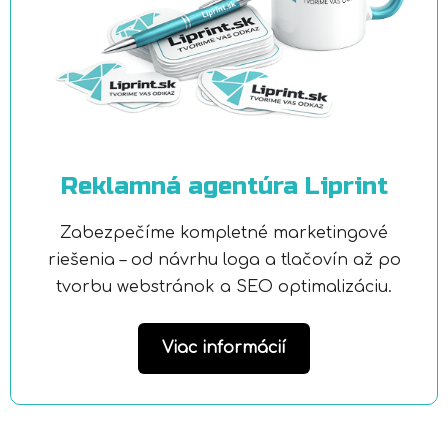
Reklamná agentúra Liprint
Zabezpečíme kompletné marketingové
riešenia – od návrhu loga a tlačovín až po
tvorbu webstránok a SEO optimalizáciu.
Viac informácií