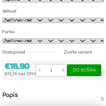
Veľkosť
Farba
Dostupnosť
Zvoľte variant
€16,90
DO KOŠÍKA
€13,74 bez DPH
Jednotková cena:
Popis