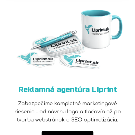
Reklamná agentúra Liprint
Zabezpečíme kompletné marketingové
riešenia – od návrhu loga a tlačovín až po
tvorbu webstránok a SEO optimalizáciu.