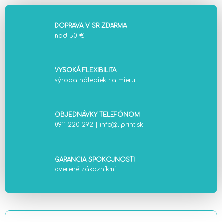
DOPRAVA V SR ZDARMA
nad 50 €
VYSOKÁ FLEXIBILITA
výroba nálepiek na mieru
OBJEDNÁVKY TELEFÓNOM
0911 220 292
|
info@liprint.sk
GARANCIA SPOKOJNOSTI
overené zákazníkmi